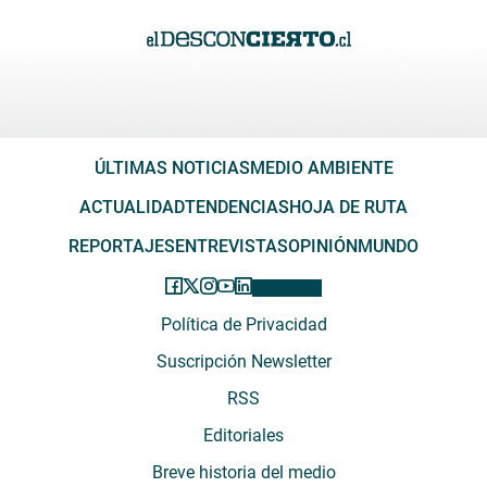
ÚLTIMAS NOTICIAS
MEDIO AMBIENTE
ACTUALIDAD
TENDENCIAS
HOJA DE RUTA
REPORTAJES
ENTREVISTAS
OPINIÓN
MUNDO
Política de Privacidad
Suscripción Newsletter
RSS
Editoriales
Breve historia del medio