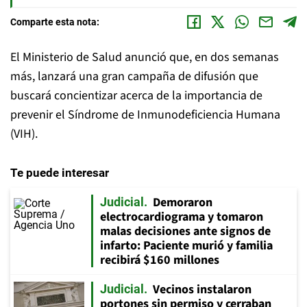
Comparte esta nota:
El Ministerio de Salud anunció que, en dos semanas
más, lanzará una gran campaña de difusión que
buscará concientizar acerca de la importancia de
prevenir el Síndrome de Inmunodeficiencia Humana
(VIH).
Te puede interesar
Demoraron
Judicial
electrocardiograma y tomaron
malas decisiones ante signos de
infarto: Paciente murió y familia
recibirá $160 millones
Vecinos instalaron
Judicial
portones sin permiso y cerraban