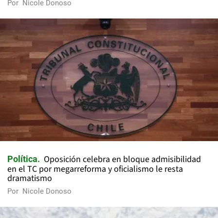
Por
Nicole Donoso
Oposición celebra en bloque admisibilidad
Política
en el TC por megarreforma y oficialismo le resta
dramatismo
Por
Nicole Donoso