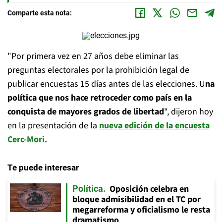
Comparte esta nota:
"Por primera vez en 27 años debe eliminar las
preguntas electorales por la prohibición legal de
publicar encuestas 15 días antes de las elecciones. U
na
política que nos hace retroceder como país en la
conquista de mayores grados de libertad
", dijeron hoy
en la presentación de la
nueva edición de la encuesta
Cerc-Mori.
Te puede interesar
Oposición celebra en
Política
bloque admisibilidad en el TC por
megarreforma y oficialismo le resta
dramatismo