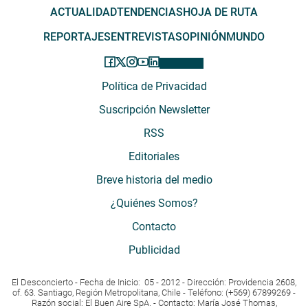
ACTUALIDAD
TENDENCIAS
HOJA DE RUTA
REPORTAJES
ENTREVISTAS
OPINIÓN
MUNDO
Política de Privacidad
Suscripción Newsletter
RSS
Editoriales
Breve historia del medio
¿Quiénes Somos?
Contacto
Publicidad
El Desconcierto - Fecha de Inicio: 05 - 2012 - Dirección: Providencia 2608,
of. 63. Santiago, Región Metropolitana, Chile - Teléfono: (+569) 67899269 -
Razón social: El Buen Aire SpA. - Contacto: María José Thomas,