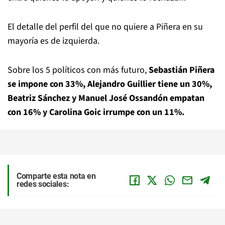
El detalle del perfil del que no quiere a Piñera en su
mayoría es de izquierda.
Sobre los 5 políticos con más futuro,
Sebastián Piñera
se impone con 33%, Alejandro Guillier tiene un 30%,
Beatriz Sánchez y Manuel José Ossandón empatan
con 16% y Carolina Goic irrumpe con un 11%.
Comparte esta nota en
redes sociales: