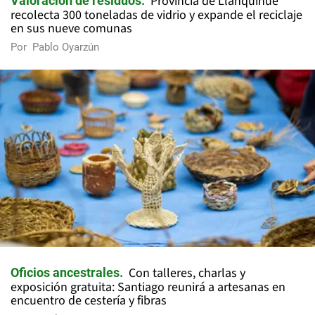
Provincia de Llanquihue
Valoración de residuos
recolecta 300 toneladas de vidrio y expande el reciclaje
en sus nueve comunas
Por
Pablo Oyarzún
Con talleres, charlas y
Oficios ancestrales
exposición gratuita: Santiago reunirá a artesanas en
encuentro de cestería y fibras