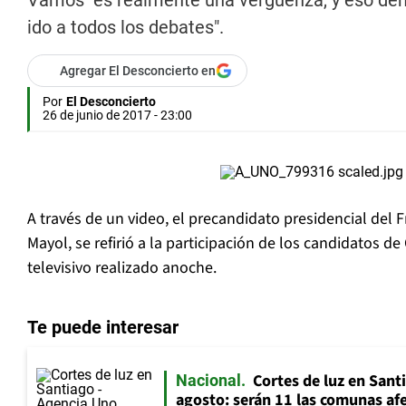
Vamos "es realmente una vergüenza, y eso demue
ido a todos los debates".
Agregar El Desconcierto en
Por
El Desconcierto
26 de junio de 2017 - 23:00
A través de un video, el precandidato presidencial del 
Mayol, se refirió a la participación de los candidatos d
televisivo realizado anoche.
Te puede interesar
Cortes de luz en Sant
Nacional
agosto: serán 11 las comunas af