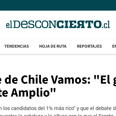
TENDENCIAS
HOJA DE RUTA
REPORTAJES
E
e de Chile Vamos: "El 
te Amplio"
 los candidatos del 1% más rico" y que el debate d