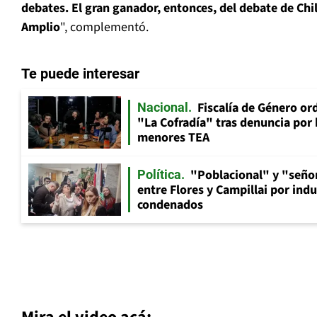
debates. El gran ganador, entonces, del debate de Chi
Amplio
", complementó.
Te puede interesar
Fiscalía de Género ord
Nacional
"La Cofradía" tras denuncia por
menores TEA
"Poblacional" y "señor
Política
entre Flores y Campillai por indu
condenados