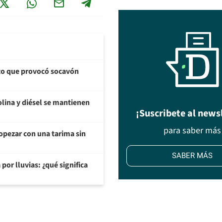
cto que provocó socavón
olina y diésel se mantienen
¡Suscribete al news
para saber más
opezar con una tarima sin
SABER MÁS
or lluvias: ¿qué significa