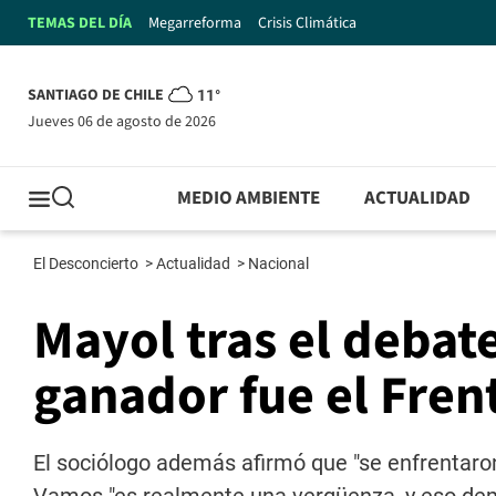
TEMAS DEL DÍA
Megarreforma
Crisis Climática
SANTIAGO DE CHILE
11°
jueves 06 de agosto de 2026
MEDIO AMBIENTE
ACTUALIDAD
El Desconcierto
>
Actualidad
>
Nacional
Mayol tras el debat
ganador fue el Fren
El sociólogo además afirmó que "se enfrentaron