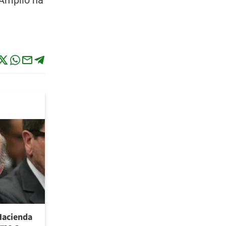
 Amplio ha
Hacienda