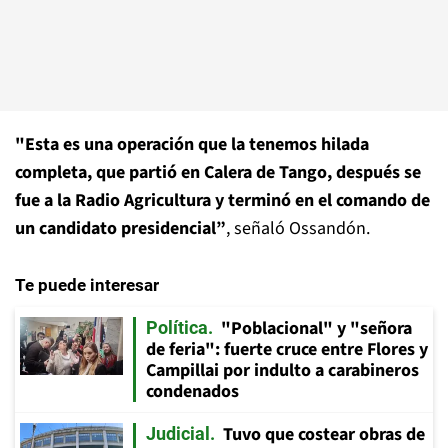
"Esta es una operación que la tenemos hilada
completa, que partió en Calera de Tango, después se
fue a la Radio Agricultura y terminó en el comando de
un candidato presidencial”
, señaló Ossandón.
Te puede interesar
"Poblacional" y "señora
Política
de feria": fuerte cruce entre Flores y
Campillai por indulto a carabineros
condenados
Tuvo que costear obras de
Judicial