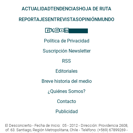
ACTUALIDAD
TENDENCIAS
HOJA DE RUTA
REPORTAJES
ENTREVISTAS
OPINIÓN
MUNDO
Política de Privacidad
Suscripción Newsletter
RSS
Editoriales
Breve historia del medio
¿Quiénes Somos?
Contacto
Publicidad
El Desconcierto - Fecha de Inicio: 05 - 2012 - Dirección: Providencia 2608,
of. 63. Santiago, Región Metropolitana, Chile - Teléfono: (+569) 67899269 -