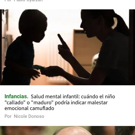
Salud mental infantil: cuándo el niño
Infancias
"callado" o "maduro" podría indicar malestar
emocional camuflado
Por
Nicole Donoso