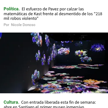
El esfuerzo de Pavez por calzar las
Política
matemáticas de Kast frente al desmentido de los "218
mil robos violento"
Por
Nicole Donoso
Con entrada liberada esta fin de semana:
Cultura
abre en Santiago el primer museo inmersivo