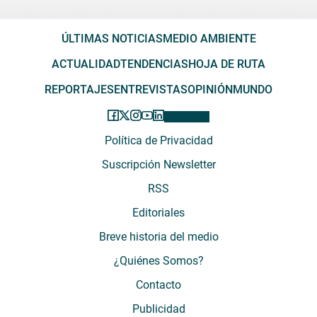
ÚLTIMAS NOTICIAS
MEDIO AMBIENTE
ACTUALIDAD
TENDENCIAS
HOJA DE RUTA
REPORTAJES
ENTREVISTAS
OPINIÓN
MUNDO
Política de Privacidad
Suscripción Newsletter
RSS
Editoriales
Breve historia del medio
¿Quiénes Somos?
Contacto
Publicidad