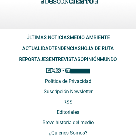
ÚLTIMAS NOTICIAS
MEDIO AMBIENTE
ACTUALIDAD
TENDENCIAS
HOJA DE RUTA
REPORTAJES
ENTREVISTAS
OPINIÓN
MUNDO
Política de Privacidad
Suscripción Newsletter
RSS
Editoriales
Breve historia del medio
¿Quiénes Somos?