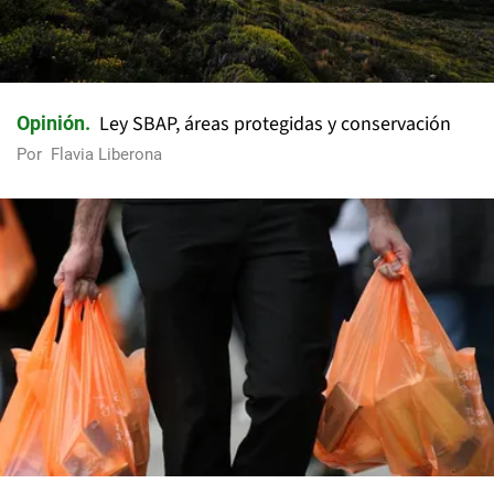
Ley SBAP, áreas protegidas y conservación
Opinión
Por
Flavia Liberona