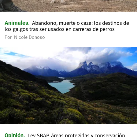
Abandono, muerte o caza: los destinos de
Animales
los galgos tras ser usados en carreras de perros
Por
Nicole Donoso
Ley SBAP, áreas protegidas y conservación
Opinión