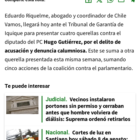
Eduardo Riquelme, abogado y coordinador de Chile
Vamos, llegará hoy ante el Tribunal de Garantía de
Iquique para presentar cuatro querellas contra el
diputado del PC
Hugo Gutiérrez, por el delito de
acusación y denuncia calumniosa.
Este se suma a otra
querella presentada esta misma semana, sumando
cinco acciones de la coalición contra el parlamentario.
Te puede interesar
Vecinos instalaron
Judicial
portones sin permiso y cerraban
antes que hombre volviera de
diálisis: Suprema ordenó retirarlos
Cortes de luz en
Nacional
Santiago hoy sábado 8 de agosto: