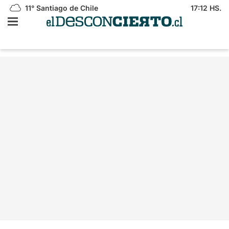
11°
Santiago de Chile
17:12 HS.