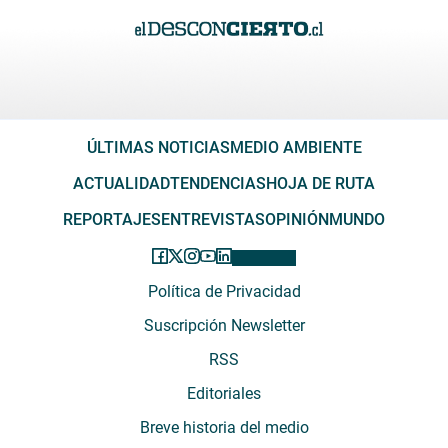
ÚLTIMAS NOTICIAS
MEDIO AMBIENTE
ACTUALIDAD
TENDENCIAS
HOJA DE RUTA
REPORTAJES
ENTREVISTAS
OPINIÓN
MUNDO
Política de Privacidad
Suscripción Newsletter
RSS
Editoriales
Breve historia del medio