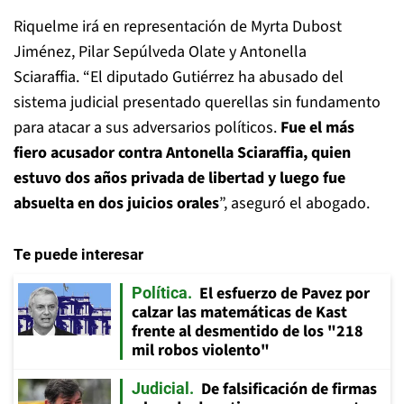
Riquelme irá en representación de Myrta Dubost
Jiménez, Pilar Sepúlveda Olate y Antonella
Sciaraffia. “El diputado Gutiérrez ha abusado del
sistema judicial presentado querellas sin fundamento
para atacar a sus adversarios políticos.
Fue el más
fiero acusador contra Antonella Sciaraffia, quien
estuvo dos años privada de libertad y luego fue
absuelta en dos juicios orales
”, aseguró el abogado.
Te puede interesar
El esfuerzo de Pavez por
Política
calzar las matemáticas de Kast
frente al desmentido de los "218
mil robos violento"
De falsificación de firmas
Judicial