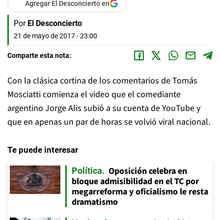
Agregar El Desconcierto en
Por
El Desconcierto
21 de mayo de 2017 - 23:00
Comparte esta nota:
Con la clásica cortina de los comentarios de Tomás
Mosciatti comienza el video que el comediante
argentino Jorge Alis subió a su cuenta de YouTube y
que en apenas un par de horas se volvió viral nacional.
Te puede interesar
Oposición celebra en
Política
bloque admisibilidad en el TC por
megarreforma y oficialismo le resta
dramatismo