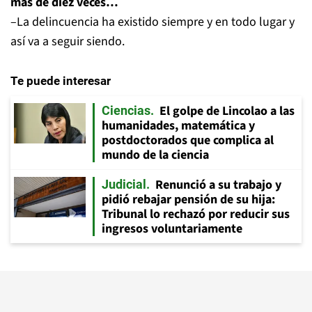
más de diez veces…
–La delincuencia ha existido siempre y en todo lugar y
así va a seguir siendo.
Te puede interesar
El golpe de Lincolao a las
Ciencias
humanidades, matemática y
postdoctorados que complica al
mundo de la ciencia
Renunció a su trabajo y
Judicial
pidió rebajar pensión de su hija:
Tribunal lo rechazó por reducir sus
ingresos voluntariamente