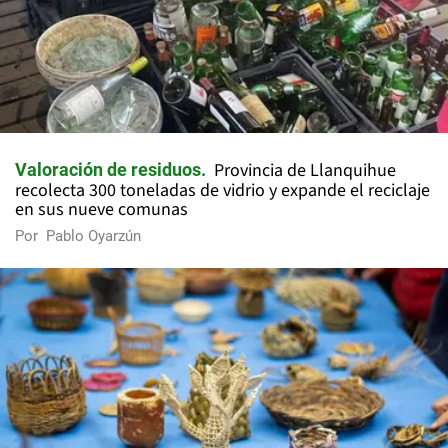
Provincia de Llanquihue
Valoración de residuos
recolecta 300 toneladas de vidrio y expande el reciclaje
en sus nueve comunas
Por
Pablo Oyarzún