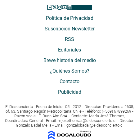
Política de Privacidad
Suscripción Newsletter
RSS
Editoriales
Breve historia del medio
¿Quiénes Somos?
Contacto
Publicidad
El Desconcierto - Fecha de Inicio: 05 - 2012 - Dirección: Providencia 2608,
of. 63. Santiago, Región Metropolitana, Chile - Teléfono: (+569) 67899269 -
Razón social: El Buen Aire SpA. - Contacto: María José Thomas,
Coordinadora General - Email:
mjosethomas@eldesconcierto.cl
- Director:
Gonzalo Badal Mella - Email:
gonzalobadal@eldesconcierto.cl