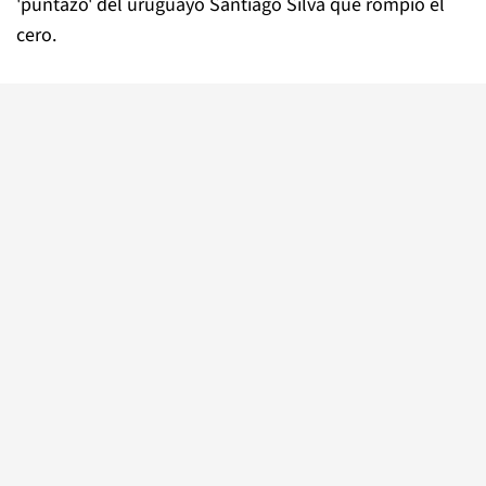
'puntazo' del uruguayo Santiago Silva que rompió el
cero.