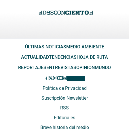
ÚLTIMAS NOTICIAS
MEDIO AMBIENTE
ACTUALIDAD
TENDENCIAS
HOJA DE RUTA
REPORTAJES
ENTREVISTAS
OPINIÓN
MUNDO
Política de Privacidad
Suscripción Newsletter
RSS
Editoriales
Breve historia del medio