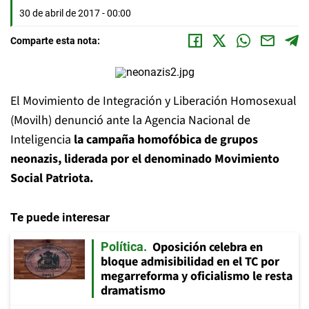
30 de abril de 2017 - 00:00
Comparte esta nota:
El Movimiento de Integración y Liberación Homosexual
(Movilh) denunció ante la Agencia Nacional de
Inteligencia
la campaña homofóbica de grupos
neonazis, liderada por el denominado Movimiento
Social Patriota.
Te puede interesar
Oposición celebra en
Política
bloque admisibilidad en el TC por
megarreforma y oficialismo le resta
dramatismo