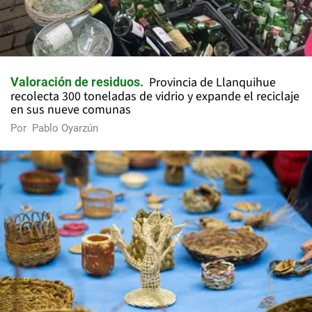
Provincia de Llanquihue
Valoración de residuos
recolecta 300 toneladas de vidrio y expande el reciclaje
en sus nueve comunas
Por
Pablo Oyarzún