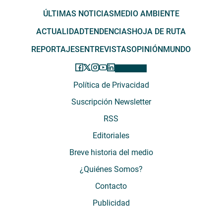
ÚLTIMAS NOTICIAS
MEDIO AMBIENTE
ACTUALIDAD
TENDENCIAS
HOJA DE RUTA
REPORTAJES
ENTREVISTAS
OPINIÓN
MUNDO
Política de Privacidad
Suscripción Newsletter
RSS
Editoriales
Breve historia del medio
¿Quiénes Somos?
Contacto
Publicidad