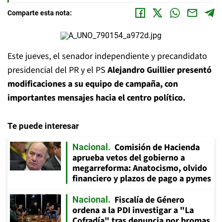
Comparte esta nota:
Este jueves, el senador independiente y precandidato
presidencial del PR y el PS
Alejandro Guillier presentó
modificaciones a su equipo de campaña, con
importantes mensajes hacia el centro político.
Te puede interesar
Comisión de Hacienda
Nacional
aprueba vetos del gobierno a
megarreforma: Anatocismo, olvido
financiero y plazos de pago a pymes
Fiscalía de Género
Nacional
ordena a la PDI investigar a "La
Cofradía" tras denuncia por bromas