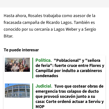
Hasta ahora, Rosales trabajaba como asesor de la
fracasada campaña de Ricardo Lagos. También es
conocido por su cercanía a Lagos Weber y a Sergio
Bitar.
Te puede interesar
"Poblacional" y "señora
Política
de feria": fuerte cruce entre Flores y
Campillai por indulto a carabineros
condenados
Tuvo que costear obras de
Judicial
emergencia tras colapso de ducto
que provocó socavón junto a su
casa: Corte ordenó actuar a Serviu y
MOP