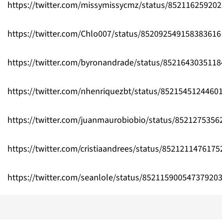
https://twitter.com/missymissycmz/status/85211625920
https://twitter.com/Chlo007/status/852092549158383616
https://twitter.com/byronandrade/status/852164303511
https://twitter.com/nhenriquezbt/status/8521545124460
https://twitter.com/juanmaurobiobio/status/852127535
https://twitter.com/cristiaandrees/status/852121147617
https://twitter.com/seanlole/status/85211590054737920