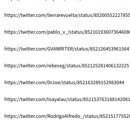
https://twitter.com/tierrarevuelta/status/8520055222785
https://twitter.com/pablo_v_/status/85210193607364608
https://twitter.com/GVAWRITER/status/852126453961564
https://twitter.com/rebeseg/status/852125281406132225
https://twitter.com/DrJoe/status/852163289152983044
https://twitter.com/loayalau/status/85215376318814208
https://twitter.com/RodrigoAlfredo_/status/8521517755