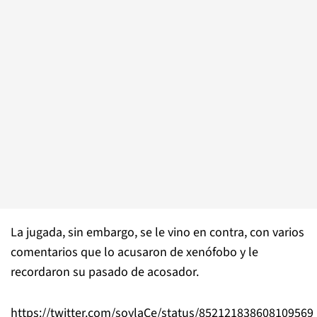
La jugada, sin embargo, se le vino en contra, con varios
comentarios que lo acusaron de xenófobo y le
recordaron su pasado de acosador.
https://twitter.com/soylaCe/status/852121838608109569