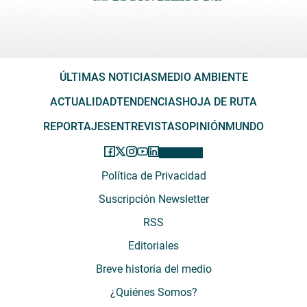
ÚLTIMAS NOTICIAS
MEDIO AMBIENTE
ACTUALIDAD
TENDENCIAS
HOJA DE RUTA
REPORTAJES
ENTREVISTAS
OPINIÓN
MUNDO
Política de Privacidad
Suscripción Newsletter
RSS
Editoriales
Breve historia del medio
¿Quiénes Somos?