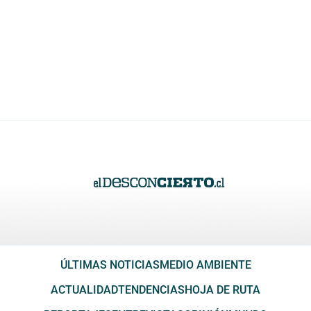
ÚLTIMAS NOTICIAS
MEDIO AMBIENTE
ACTUALIDAD
TENDENCIAS
HOJA DE RUTA