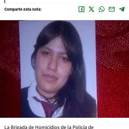
Comparte esta nota:
La Brigada de Homicidios de la Policía de