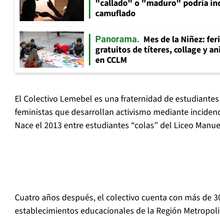
"callado" o "maduro" podría in
camuflado
Mes de la Niñez: fer
Panorama
gratuitos de títeres, collage y 
en CCLM
El Colectivo Lemebel es una fraternidad de estudiantes
feministas que desarrollan activismo mediante incidenc
Nace el 2013 entre estudiantes “colas” del Liceo Manu
Cuatro años después, el colectivo cuenta con más de 3
establecimientos educacionales de la Región Metropoli