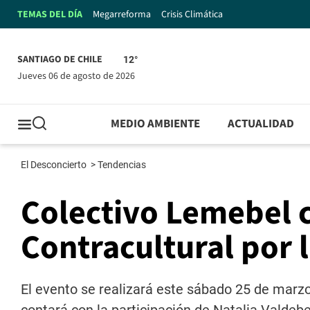
TEMAS DEL DÍA
Megarreforma
Crisis Climática
SANTIAGO DE CHILE
12°
jueves 06 de agosto de 2026
MEDIO AMBIENTE
ACTUALIDAD
El Desconcierto
>
Tendencias
Colectivo Lemebel c
Contracultural por 
El evento se realizará este sábado 25 de marzo