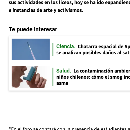
sus actividades en los liceos, hoy se ha ido expandiend
e instancias de arte y activismos.
Te puede interesar
Chatarra espacial de S
Ciencia
se analizan posibles daños al sat
La contaminación ambient
Salud
niños chilenos: cómo el smog inc
asma
"En el foro se contará con la presencia de estudiantes a