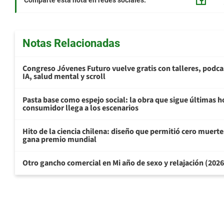
Comparte esta nota en redes sociales:
Notas Relacionadas
Congreso Jóvenes Futuro vuelve gratis con talleres, podca
IA, salud mental y scroll
Pasta base como espejo social: la obra que sigue últimas h
consumidor llega a los escenarios
Hito de la ciencia chilena: diseño que permitió cero muertes
gana premio mundial
Otro gancho comercial en Mi año de sexo y relajación (202