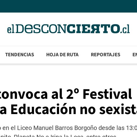
TENDENCIAS
HOJA DE RUTA
REPORTAJES
E
onvoca al 2º Festival
la Educación no sexist
 en el Liceo Manuel Barros Borgoño desde las 13:0