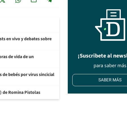
sts en vivo y debates sobre
¡Suscribete al news
oras de vida de un
para saber más
 de bebés por virus sincicial
SABER MÁS
6) de Romina Pistolas