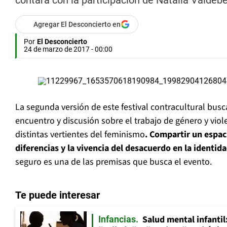
contará con la participación de Natalia Valdeben
Agregar El Desconcierto en
Por
El Desconcierto
24 de marzo de 2017 - 00:00
La segunda versión de este festival contracultural bus
encuentro y discusión sobre el trabajo de género y viole
distintas vertientes del feminismo
. Compartir un espaci
diferencias y la vivencia del desacuerdo en la identida
seguro es una de las premisas que busca el evento.
Te puede interesar
Salud mental infantil
Infancias