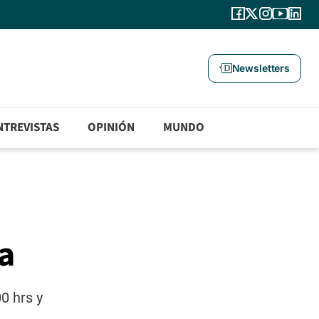
Newsletters
NTREVISTAS
OPINIÓN
MUNDO
a
0 hrs y