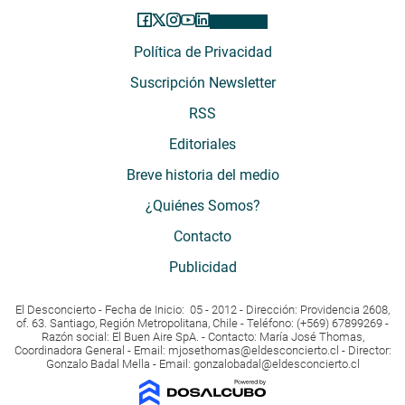
Política de Privacidad
Suscripción Newsletter
RSS
Editoriales
Breve historia del medio
¿Quiénes Somos?
Contacto
Publicidad
El Desconcierto - Fecha de Inicio: 05 - 2012 - Dirección: Providencia 2608,
of. 63. Santiago, Región Metropolitana, Chile - Teléfono: (+569) 67899269 -
Razón social: El Buen Aire SpA. - Contacto: María José Thomas,
Coordinadora General - Email:
mjosethomas@eldesconcierto.cl
- Director:
Gonzalo Badal Mella - Email:
gonzalobadal@eldesconcierto.cl