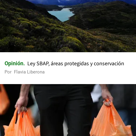
Ley SBAP, áreas protegidas y conservación
Opinión
Por
Flavia Liberona