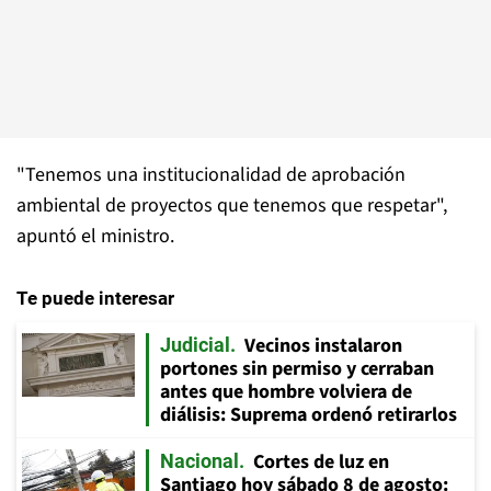
"Tenemos una institucionalidad de aprobación
ambiental de proyectos que tenemos que respetar",
apuntó el ministro.
Te puede interesar
Vecinos instalaron
Judicial
portones sin permiso y cerraban
antes que hombre volviera de
diálisis: Suprema ordenó retirarlos
Cortes de luz en
Nacional
Santiago hoy sábado 8 de agosto: