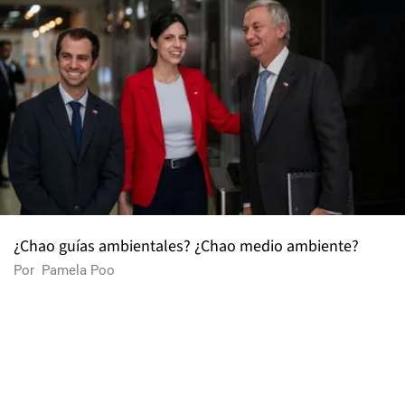
¿Chao guías ambientales? ¿Chao medio ambiente?
Por
Pamela Poo