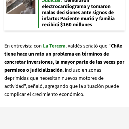
Demoraron
Judicial
electrocardiograma y tomaron
malas decisiones ante signos de
infarto: Paciente murió y familia
recibirá $160 millones
En entrevista con
La Tercera
, Valdés señaló que "
Chile
tiene hace un rato un problema en términos de
concretar inversiones, la mayor parte de las veces por
permisos o judicialización
, incluso en zonas
deprimidas que necesitan nuevos motores de
actividad", señaló, agregando que la situación puede
complicar el crecimiento económico.