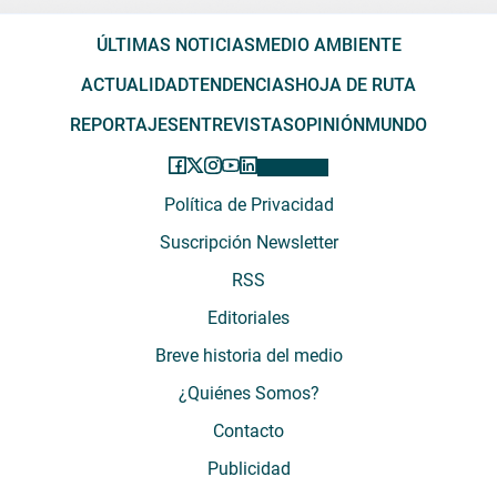
ÚLTIMAS NOTICIAS
MEDIO AMBIENTE
ACTUALIDAD
TENDENCIAS
HOJA DE RUTA
REPORTAJES
ENTREVISTAS
OPINIÓN
MUNDO
Política de Privacidad
Suscripción Newsletter
RSS
Editoriales
Breve historia del medio
¿Quiénes Somos?
Contacto
Publicidad