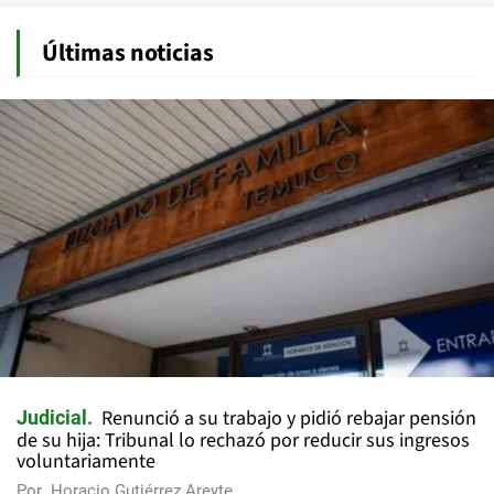
Últimas noticias
Renunció a su trabajo y pidió rebajar pensión
Judicial
de su hija: Tribunal lo rechazó por reducir sus ingresos
voluntariamente
Por
Horacio Gutiérrez Areyte