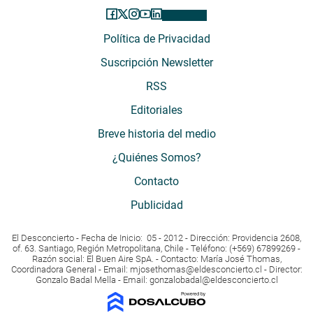
Política de Privacidad
Suscripción Newsletter
RSS
Editoriales
Breve historia del medio
¿Quiénes Somos?
Contacto
Publicidad
El Desconcierto - Fecha de Inicio: 05 - 2012 - Dirección: Providencia 2608,
of. 63. Santiago, Región Metropolitana, Chile - Teléfono: (+569) 67899269 -
Razón social: El Buen Aire SpA. - Contacto: María José Thomas,
Coordinadora General - Email:
mjosethomas@eldesconcierto.cl
- Director:
Gonzalo Badal Mella - Email:
gonzalobadal@eldesconcierto.cl