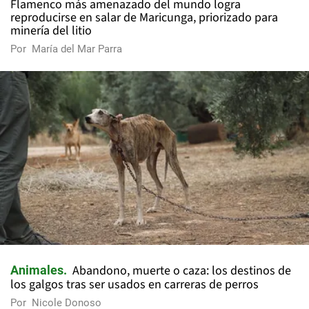
Flamenco más amenazado del mundo logra
reproducirse en salar de Maricunga, priorizado para
minería del litio
Por
María del Mar Parra
Abandono, muerte o caza: los destinos de
Animales
los galgos tras ser usados en carreras de perros
Por
Nicole Donoso