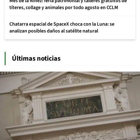
Mes de la Niñez: feria patrimonial y talleres gratuitos de
títeres, collage y animales por todo agosto en CCLM
Chatarra espacial de SpaceX choca con la Luna: se
analizan posibles daños al satélite natural
Últimas noticias