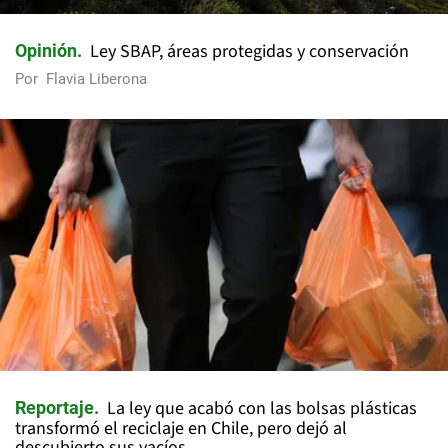
Ley SBAP, áreas protegidas y conservación
Opinión
Por
Flavia Liberona
La ley que acabó con las bolsas plásticas
Reportaje
transformó el reciclaje en Chile, pero dejó al
descubierto sus vacíos