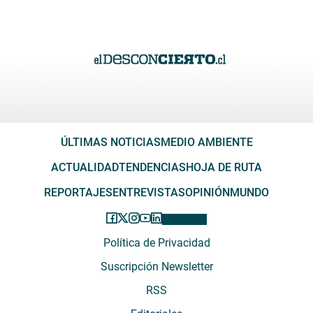
ÚLTIMAS NOTICIAS
MEDIO AMBIENTE
ACTUALIDAD
TENDENCIAS
HOJA DE RUTA
REPORTAJES
ENTREVISTAS
OPINIÓN
MUNDO
Política de Privacidad
Suscripción Newsletter
RSS