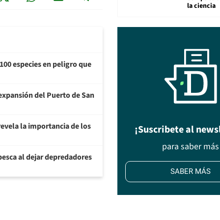
la ciencia
100 especies en peligro que
a expansión del Puerto de San
evela la importancia de los
¡Suscribete al news
para saber más
pesca al dejar depredadores
SABER MÁS