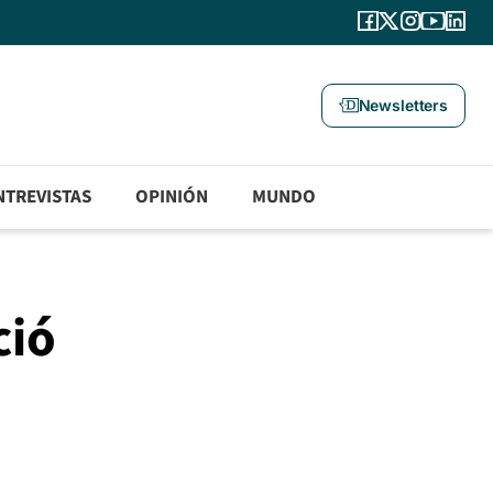
Newsletters
NTREVISTAS
OPINIÓN
MUNDO
ció