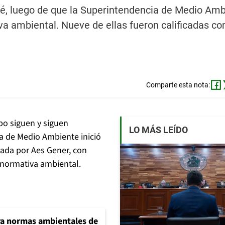
pié, luego de que la Superintendencia de Medio Am
tiva ambiental. Nueve de ellas fueron calificadas c
Comparte esta nota:
po siguen y siguen
LO MÁS LEÍDO
a de Medio Ambiente inició
erada por Aes Gener, con
 normativa ambiental.
ra normas ambientales de