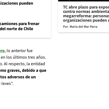
nizaciones pueden
TC abre plazo para expo
contra normas ambienta
megarreforma: personas
organizaciones pueden 
 camiones para frenar
Por
María del Mar Parra
del norte de Chile
ero
, lo anterior fue
 en los últimos tres años.
. Al respecto, la entidad
omo graves, debido a que
ctos adversos de un
 leves".