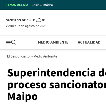
TEMAS DEL DÍA
Crisis Climática
SANTIAGO DE CHILE
9°
viernes 07 de agosto de 2026
MEDIO AMBIENTE
ACTUALIDAD
El Desconcierto
>
Medio Ambiente
Superintendencia d
proceso sancionator
Maipo