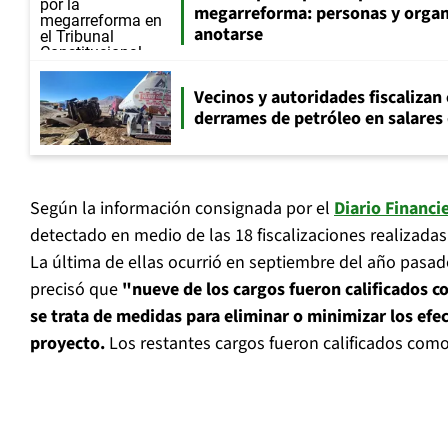
megarreforma: personas y orga
anotarse
Vecinos y autoridades fiscalizan
derrames de petróleo en salares 
Según la información consignada por el
Diario Financi
detectado en medio de las 18 fiscalizaciones realizadas
La última de ellas ocurrió en septiembre del año pasado
precisó que
"nueve de los cargos fueron calificados c
se trata de medidas para eliminar o minimizar los efe
proyecto.
Los restantes cargos fueron calificados como