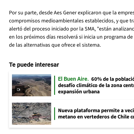
Por su parte, desde Aes Gener explicaron que la empre
compromisos medioambientales establecidos, y que tras
alertó del proceso iniciado por la SMA, "están analizan
en los próximos días resolverá si inicia un programa d
de las alternativas que ofrece el sistema.
Te puede interesar
60% de la població
El Buen Aire
desafío climático de la zona cent
expansión urbana
Nueva plataforma permite a vec
metano en vertederos de Chile co