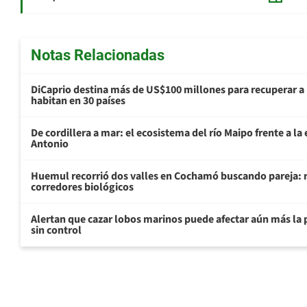
Notas Relacionadas
DiCaprio destina más de US$100 millones para recuperar a 
habitan en 30 países
De cordillera a mar: el ecosistema del río Maipo frente a l
Antonio
Huemul recorrió dos valles en Cochamó buscando pareja: r
corredores biológicos
Alertan que cazar lobos marinos puede afectar aún más la 
sin control