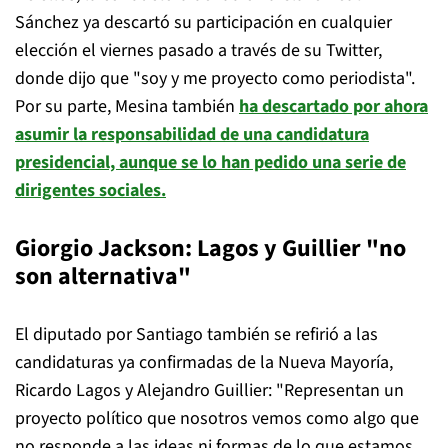
Sánchez ya descartó su participación en cualquier
elección el viernes pasado a través de su Twitter,
donde dijo que "soy y me proyecto como periodista".
Por su parte, Mesina también
ha descartado por ahora
asumir la responsabilidad de una candidatura
presidencial, aunque se lo han pedido una serie de
dirigentes sociales.
Giorgio Jackson: Lagos y Guillier "no
son alternativa"
El diputado por Santiago también se refirió a las
candidaturas ya confirmadas de la Nueva Mayoría,
Ricardo Lagos y Alejandro Guillier: "Representan un
proyecto político que nosotros vemos como algo que
no responde a las ideas ni formas de lo que estamos