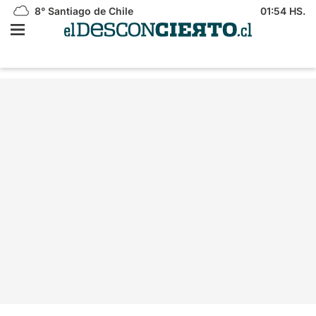
8°
Santiago de Chile
01:54 HS.