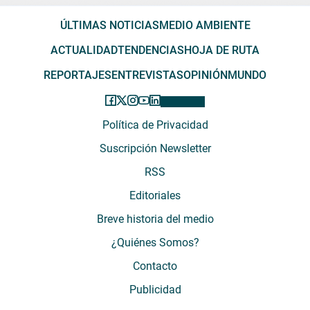
ÚLTIMAS NOTICIAS
MEDIO AMBIENTE
ACTUALIDAD
TENDENCIAS
HOJA DE RUTA
REPORTAJES
ENTREVISTAS
OPINIÓN
MUNDO
Política de Privacidad
Suscripción Newsletter
RSS
Editoriales
Breve historia del medio
¿Quiénes Somos?
Contacto
Publicidad