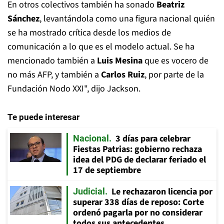
En otros colectivos también ha sonado
Beatriz
Sánchez
, levantándola como una figura nacional quién
se ha mostrado crítica desde los medios de
comunicación a lo que es el modelo actual. Se ha
mencionado también a
Luis Mesina
que es vocero de
no más AFP, y también a
Carlos Ruiz
, por parte de la
Fundación Nodo XXI", dijo Jackson.
Te puede interesar
3 días para celebrar
Nacional
Fiestas Patrias: gobierno rechaza
idea del PDG de declarar feriado el
17 de septiembre
Le rechazaron licencia por
Judicial
superar 338 días de reposo: Corte
ordenó pagarla por no considerar
todos sus antecedentes