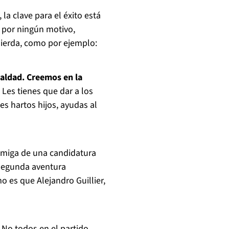
a clave para el éxito está
 por ningún motivo,
uierda, como por ejemplo:
ualdad. Creemos en la
Les tienes que dar a los
s hartos hijos, ayudas al
 amiga de una candidatura
 segunda aventura
mo es que Alejandro Guillier,
No todos en el partido