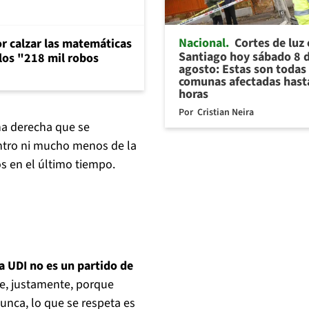
Nacional
Cortes de luz
or calzar las matemáticas
Santiago hoy sábado 8 
 los "218 mil robos
agosto: Estas son todas 
comunas afectadas hast
horas
Por
Cristian Neira
na derecha que se
ntro ni mucho menos de la
s en el último tiempo.
a UDI no es un partido de
e, justamente, porque
nca, lo que se respeta es