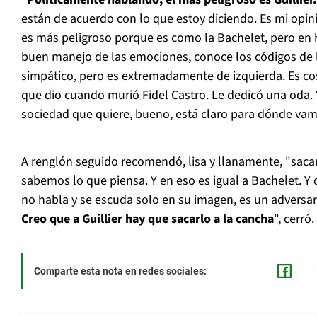
están de acuerdo con lo que estoy diciendo. Es mi opin
es más peligroso porque es como la Bachelet, pero en 
buen manejo de las emociones, conoce los códigos de la
simpático, pero es extremadamente de izquierda. Es cos
que dio cuando murió Fidel Castro. Le dedicó una oda. Y
sociedad que quiere, bueno, está claro para dónde vamo
A renglón seguido recomendó, lisa y llanamente, "saca
sabemos lo que piensa. Y en eso es igual a Bachelet. Y
no habla y se escuda solo en su imagen, es un adversario
Creo que a Guillier hay que sacarlo a la cancha
", cerró.
Comparte esta nota en redes sociales: