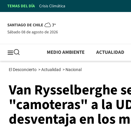
TEMAS DEL DÍA
Crisis Climática
SANTIAGO DE CHILE
7°
sábado 08 de agosto de 2026
MEDIO AMBIENTE
ACTUALIDAD
El Desconcierto
>
Actualidad
>
Nacional
Van Rysselberghe se
"camoteras" a la UD
desventaja en los 