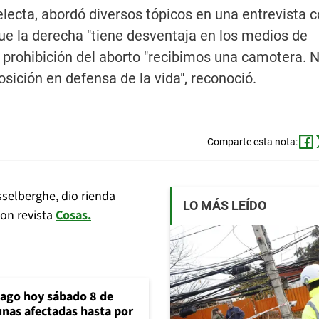
lecta, abordó diversos tópicos en una entrevista c
que la derecha "tiene desventaja en los medios de
 prohibición del aborto "recibimos una camotera.
osición en defensa de la vida", reconoció.
Comparte esta nota:
sselberghe, dio rienda
LO MÁS LEÍDO
con revista
Cosas.
iago hoy sábado 8 de
unas afectadas hasta por