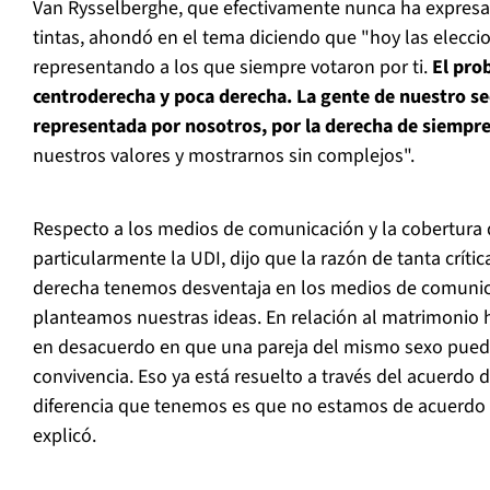
Van Rysselberghe, que efectivamente nunca ha expres
tintas, ahondó en el tema diciendo que "hoy las elecci
representando a los que siempre votaron por ti.
El pro
centroderecha y poca derecha. La gente de nuestro sec
representada por nosotros, por la derecha de siempr
nuestros valores y mostrarnos sin complejos".
Respecto a los medios de comunicación y la cobertura q
particularmente la UDI, dijo que la razón de tanta crític
derecha tenemos desventaja en los medios de comunic
planteamos nuestras ideas. En relación al matrimonio
en desacuerdo en que una pareja del mismo sexo pueda
convivencia. Eso ya está resuelto a través del acuerdo de
diferencia que tenemos es que no estamos de acuerdo
explicó.