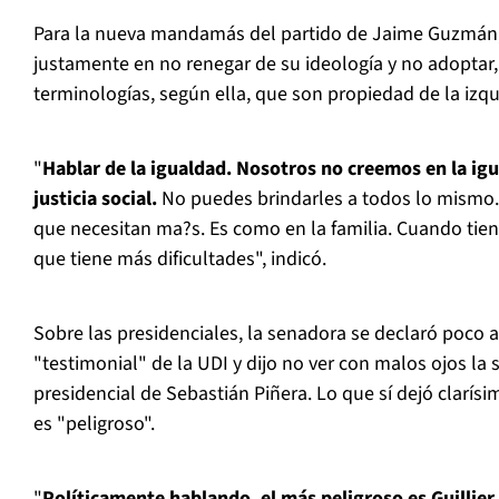
Para la nueva mandamás del partido de Jaime Guzmán, l
justamente en no renegar de su ideología y no adoptar,
terminologías, según ella, que son propiedad de la izq
"
Hablar de la igualdad. Nosotros no creemos en la ig
justicia social.
No puedes brindarles a todos lo mismo. 
que necesitan ma?s. Es como en la familia. Cuando tiene
que tiene más dificultades", indicó.
Sobre las presidenciales, la senadora se declaró poco
"testimonial" de la UDI y dijo no ver con malos ojos la
presidencial de Sebastián Piñera. Lo que sí dejó clarísi
es "peligroso".
"
Políticamente hablando, el más peligroso es Guillier.