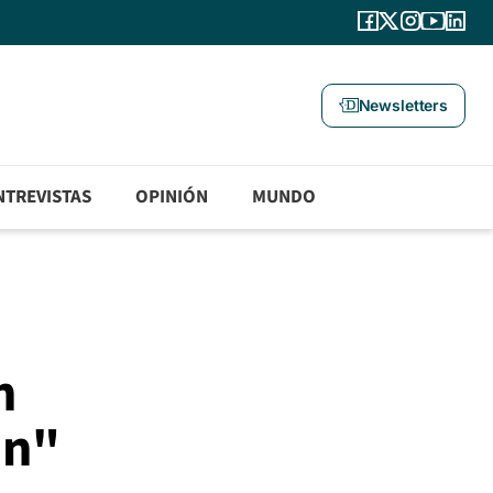
Newsletters
NTREVISTAS
OPINIÓN
MUNDO
n
ón"