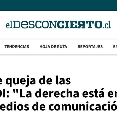
TENDENCIAS
HOJA DE RUTA
REPORTAJES
E
 queja de las
I: "La derecha está e
medios de comunicaci