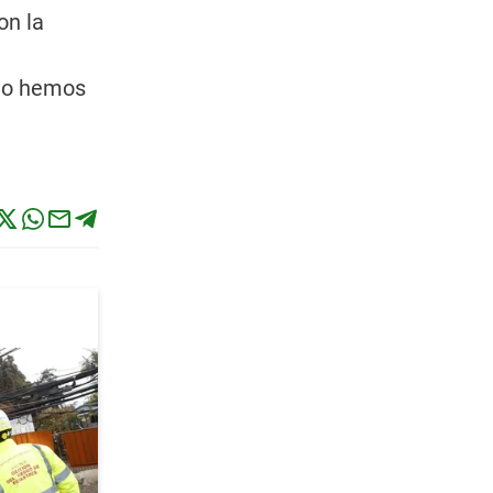
on la
 No hemos