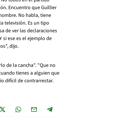
ión. Encuentro que Guillier
hombre. No habla, tiene
 televisión. Es un tipo
a de ver las declaraciones
 si ese es el ejemplo de
s", dijo.
rlo de la cancha". "Que no
 cuando tienes a alguien que
 difícil de contrarrestar.