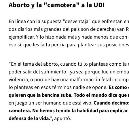
Aborto y la "camotera" a la UDI
En línea con la supuesta "desventaja" que enfrentan en
dos diarios más grandes del país son de derecha) van 
ejemplificar. Y lo hizo nada más y nada menos que con 
eso sí, que les falta pericia para plantear sus posiciones
"En el tema del aborto, cuando tú lo planteas como la 
poder salir del sufrimiento –ya sea porque fue un emb
violencia, o porque hay una malformación fetal incompat
lo planteas en esos términos nadie se opone.
Es como 
quieren que la bencina suba. Todo el mundo dice que 
en juego un ser humano que está vivo.
Cuando decimos
camotera. No hemos tenido la habilidad para explicar
defensa de la vida.
", apuntó.