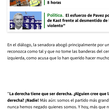
8 horas
El esfuerzo de Pavez p
Política
de Kast frente al desmentido de
violento"
En el diálogo, la senadora abogó principalmente por u
reconozca como tal y que no tome las banderas del ce
izquierda, como acusa que lo han querido hacer mucho
"
La derecha tiene que ser derecha. ¿Alguien cree que l
derecha? ¡Nadie!
Más aún: somos el partido más grand
nunca hemos negado quienes somos. Y hoy, más que nu