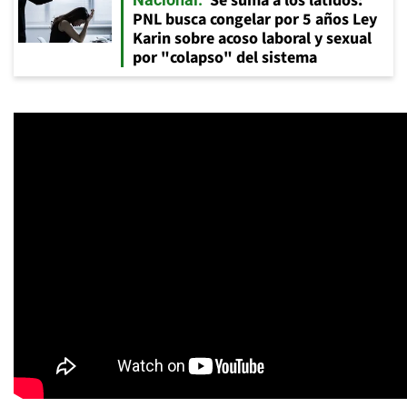
Se suma a los latidos:
PNL busca congelar por 5 años Ley
Karin sobre acoso laboral y sexual
por "colapso" del sistema