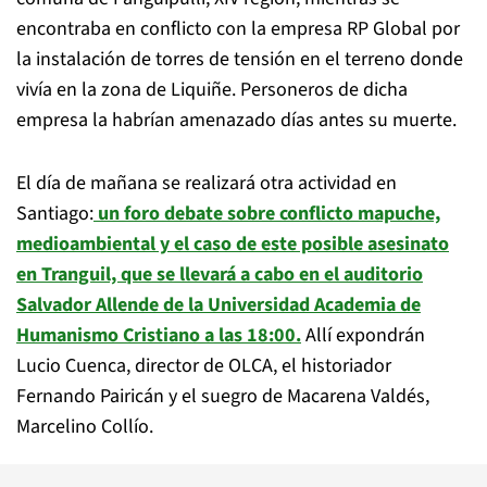
encontraba en conflicto con la empresa RP Global por
la instalación de torres de tensión en el terreno donde
vivía en la zona de Liquiñe. Personeros de dicha
empresa la habrían amenazado días antes su muerte.
El día de mañana se realizará otra actividad en
Santiago:
un foro debate sobre conflicto mapuche,
medioambiental y el caso de este posible asesinato
en Tranguil, que se llevará a cabo en el auditorio
Salvador Allende de la Universidad Academia de
Humanismo Cristiano a las 18:00.
Allí expondrán
Lucio Cuenca, director de OLCA, el historiador
Fernando Pairicán y el suegro de Macarena Valdés,
Marcelino Collío.