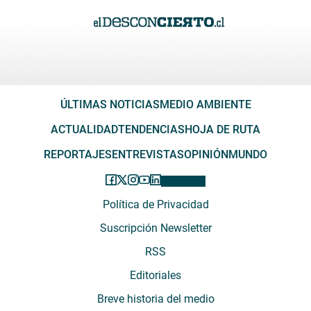
ÚLTIMAS NOTICIAS
MEDIO AMBIENTE
ACTUALIDAD
TENDENCIAS
HOJA DE RUTA
REPORTAJES
ENTREVISTAS
OPINIÓN
MUNDO
Política de Privacidad
Suscripción Newsletter
RSS
Editoriales
Breve historia del medio