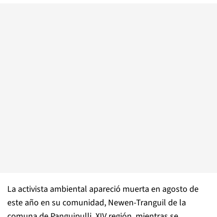
La activista ambiental apareció muerta en agosto de
este año en su comunidad, Newen-Tranguil de la
comuna de Panguipulli, XIV región, mientras se