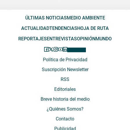
ÚLTIMAS NOTICIAS
MEDIO AMBIENTE
ACTUALIDAD
TENDENCIAS
HOJA DE RUTA
REPORTAJES
ENTREVISTAS
OPINIÓN
MUNDO
Política de Privacidad
Suscripción Newsletter
RSS
Editoriales
Breve historia del medio
¿Quiénes Somos?
Contacto
Publicidad