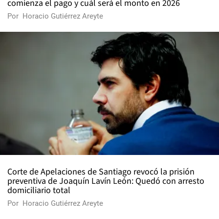
comienza el pago y cuál será el monto en 2026
Por
Horacio Gutiérrez Areyte
Corte de Apelaciones de Santiago revocó la prisión
preventiva de Joaquín Lavín León: Quedó con arresto
domiciliario total
Por
Horacio Gutiérrez Areyte