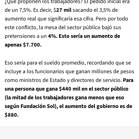
¿Qué proponen los trabajadores? El pedido inicial era
de un 7,5%. Es decir, $
27 mil
sacando el 3,5% de
aumento real que significaría esa cifra. Pero por todo
este conflicto, la mesa del sector público bajó sus
pretensiones a un
4%. Esto sería un aumento de
apenas $7.700.
Eso sería para el sueldo promedio, recordando que se
incluye a los funcionarios que ganan millones de pesos
como ministros de Estado y directores de servicio.
Para
una persona que gana $440 mil en el sector público
(la mitad de los trabajadores gana menos que eso
según Fundación Sol), el aumento del gobierno es de
$880.