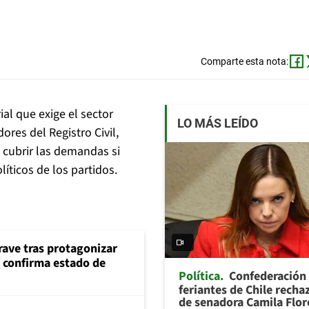
Comparte esta nota:
ial que exige el sector
LO MÁS LEÍDO
ores del Registro Civil,
l cubrir las demandas si
líticos de los partidos.
rave tras protagonizar
s confirma estado de
Política
Confederación
feriantes de Chile recha
de senadora Camila Flor