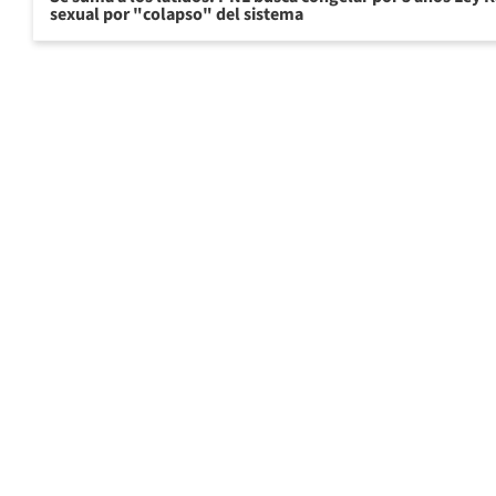
sexual por "colapso" del sistema