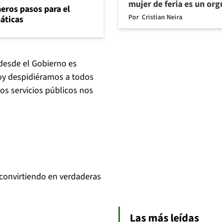
mujer de feria es un org
eros pasos para el
Por
Cristian Neira
máticas
desde el Gobierno es
 hoy despidiéramos a todos
os servicios públicos nos
convirtiendo en verdaderas
Las más leídas