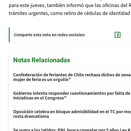
para este jueves, también informó que las oficinas del R
trámites urgentes, como retiro de cédulas de identidad
Comparte esta nota en redes sociales:
Notas Relacionadas
Confederación de feriantes de Chile rechaza dichos de sen
mujer de feria es un orgullo"
Gobierno intenta responder cuestionamientos por falta de
iniciativas en el Congreso"
Oposición celebra en bloque admisibilidad en el TC por me
resta dramatismo
Se suma a los latidos: PNL busca congelar por 5 años Ley K