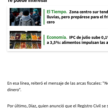
Te puede interesar
Zona centro sur tend
El Tiempo
lluvias, pero prepárese para el f
cero
IPC de julio sube 0,1
Economía
a 3,5%: alimentos impulsan las a
En esa línea, reiteró el mensaje de las arcas fiscales: 
dinero".
Por último, Díaz, quien anunció que el Registro Civil s