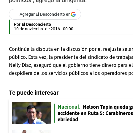
políticos", agregó la dirigenta.
Agregar El Desconcierto en
Por
El Desconcierto
10 de noviembre de 2016 - 00:00
Continúa la disputa en la discusión por el reajuste salar
público. Esta vez, la presidenta del sindicato de trabajad
Nelly Díaz, aseguró que el gobierno tiene dinero para e
despidiera de los servicios públicos a los operadores po
Te puede interesar
Nelson Tapia queda g
Nacional
accidente en Ruta 5: Carabinero
ebriedad