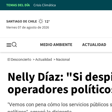
TEMAS DEL DÍA
Crisis Climática
SANTIAGO DE CHILE
12°
viernes 07 de agosto de 2026
MEDIO AMBIENTE
ACTUALIDAD
El Desconcierto
>
Actualidad
>
Nacional
Nelly Díaz: "Si desp
operadores políticos
"Vemos con pena cómo los servicios públicos s