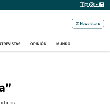
Newsletters
NTREVISTAS
OPINIÓN
MUNDO
ta"
artidos