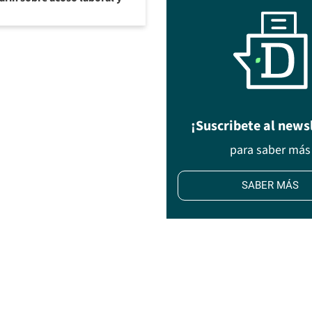
¡Suscribete al news
para saber más
SABER MÁS