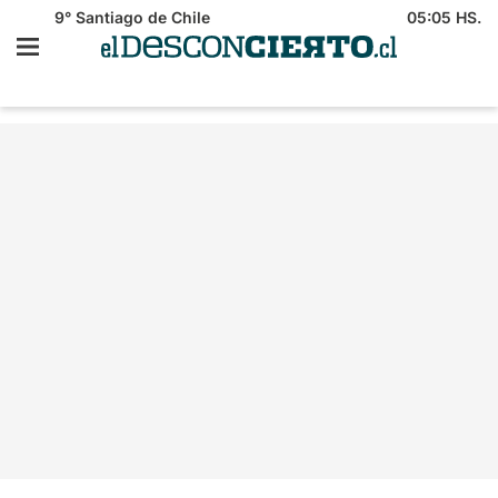
9°
Santiago de Chile
05:05 HS.