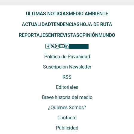
ÚLTIMAS NOTICIAS
MEDIO AMBIENTE
ACTUALIDAD
TENDENCIAS
HOJA DE RUTA
REPORTAJES
ENTREVISTAS
OPINIÓN
MUNDO
Política de Privacidad
Suscripción Newsletter
RSS
Editoriales
Breve historia del medio
¿Quiénes Somos?
Contacto
Publicidad