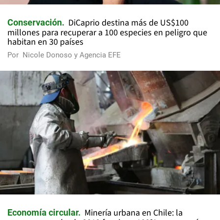
DiCaprio destina más de US$100
Conservación
millones para recuperar a 100 especies en peligro que
habitan en 30 países
Por
Nicole Donoso y Agencia EFE
Minería urbana en Chile: la
Economía circular