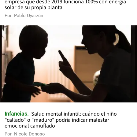
empresa que desde 2019 funciona 100% con energía
solar de su propia planta
Por
Pablo Oyarzún
Salud mental infantil: cuándo el niño
Infancias
"callado" o "maduro" podría indicar malestar
emocional camuflado
Por
Nicole Donoso