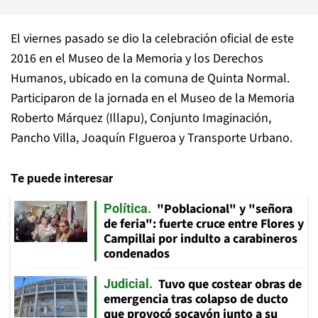
El viernes pasado se dio la celebración oficial de este
2016 en el Museo de la Memoria y los Derechos
Humanos, ubicado en la comuna de Quinta Normal.
Participaron de la jornada en el Museo de la Memoria
Roberto Márquez (Illapu), Conjunto Imaginación,
Pancho Villa, Joaquín FIgueroa y Transporte Urbano.
Te puede interesar
"Poblacional" y "señora
Política
de feria": fuerte cruce entre Flores y
Campillai por indulto a carabineros
condenados
Tuvo que costear obras de
Judicial
emergencia tras colapso de ducto
que provocó socavón junto a su