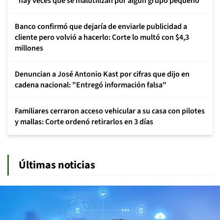
"hay veces que se malutilizan por algún grupo pequeño"
Banco confirmó que dejaría de enviarle publicidad a
cliente pero volvió a hacerlo: Corte lo multó con $4,3
millones
Denuncian a José Antonio Kast por cifras que dijo en
cadena nacional: "Entregó información falsa"
Familiares cerraron acceso vehicular a su casa con pilotes
y mallas: Corte ordenó retirarlos en 3 días
Últimas noticias