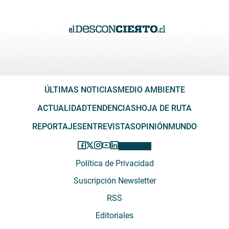
ÚLTIMAS NOTICIAS
MEDIO AMBIENTE
ACTUALIDAD
TENDENCIAS
HOJA DE RUTA
REPORTAJES
ENTREVISTAS
OPINIÓN
MUNDO
Política de Privacidad
Suscripción Newsletter
RSS
Editoriales