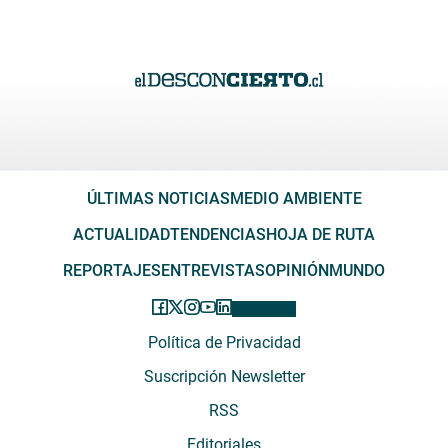
ÚLTIMAS NOTICIAS
MEDIO AMBIENTE
ACTUALIDAD
TENDENCIAS
HOJA DE RUTA
REPORTAJES
ENTREVISTAS
OPINIÓN
MUNDO
Política de Privacidad
Suscripción Newsletter
RSS
Editoriales