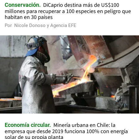
DiCaprio destina más de US$100
Conservación
millones para recuperar a 100 especies en peligro que
habitan en 30 países
Por
Nicole Donoso y Agencia EFE
Minería urbana en Chile: la
Economía circular
empresa que desde 2019 funciona 100% con energía
solar de su propia planta