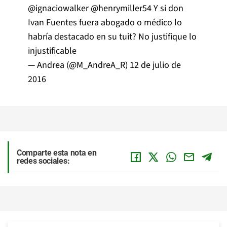
@ignaciowalker
@henrymiller54
Y si don
Ivan Fuentes fuera abogado o médico lo
habría destacado en su tuit? No justifique lo
injustificable
— Andrea (@M_AndreA_R)
12 de julio de
2016
Comparte esta nota en
redes sociales: