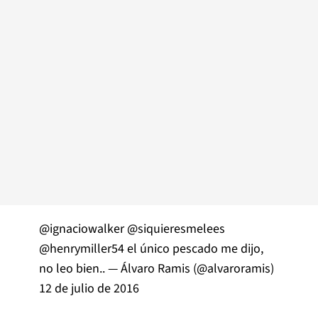
@ignaciowalker
@siquieresmelees
@henrymiller54
el único pescado me dijo,
no leo bien.. — Álvaro Ramis (@alvaroramis)
12 de julio de 2016