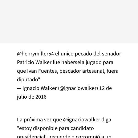
@henrymiller54
el unico pecado del senador
Patricio Walker fue habersela jugado para
que Ivan Fuentes, pescador artesanal, fuera
diputado"
— Ignacio Walker (@ignaciowalker)
12 de
julio de 2016
La próxima vez que
@ignaciowalker
diga
"estoy disponible para candidato
presidencial", recuerde q corrompió a un