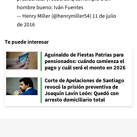
hombre bueno: Iván Fuentes
— Henry Miller (@henrymiller54)
11 de julio
de 2016
Te puede interesar
Aguinaldo de Fiestas Patrias para
pensionados: cuándo comienza el
pago y cuál será el monto en 2026
Corte de Apelaciones de Santiago
revocó la prisión preventiva de
Joaquín Lavín León: Quedó con
arresto domiciliario total