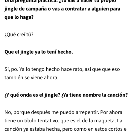
Una pregunta práctica: ¿tú vas a hacer tu propio
jingle de campaña o vas a contratar a alguien para
que lo haga?
¿Qué creí tú?
Que el jingle ya lo tení hecho.
Sí, po. Ya lo tengo hecho hace rato, así que que eso
también se viene ahora.
¿Y qué onda es el jingle? ¿Ya tiene nombre la canción?
No, porque después me puedo arrepentir. Por ahora
tiene un título tentativo, que es el de la maqueta. La
canción ya estaba hecha, pero como en estos cortos e