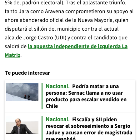
5% del padrón electoral). Tras el aplastante triunfo,
tanto Jara como Aravena comprometieron su apoyo al
ahora abanderado oficial de la Nueva Mayoría, quien
disputará el sillón del municipio contra el actual
alcalde Jorge Castro (UDI) y contra el candidato que
saldrá de
la apuesta independiente de izquierda La
Matriz
.
Te puede interesar
Podría matar a una
Nacional
persona: Sernac llama a no usar
producto para escalar vendido en
Chile
Fiscalía y SII piden
Nacional
revocar el sobreseimiento a Sergio
Jadue y acusan error de magistrada
que resolvió