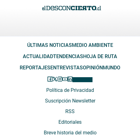
ÚLTIMAS NOTICIAS
MEDIO AMBIENTE
ACTUALIDAD
TENDENCIAS
HOJA DE RUTA
REPORTAJES
ENTREVISTAS
OPINIÓN
MUNDO
Política de Privacidad
Suscripción Newsletter
RSS
Editoriales
Breve historia del medio