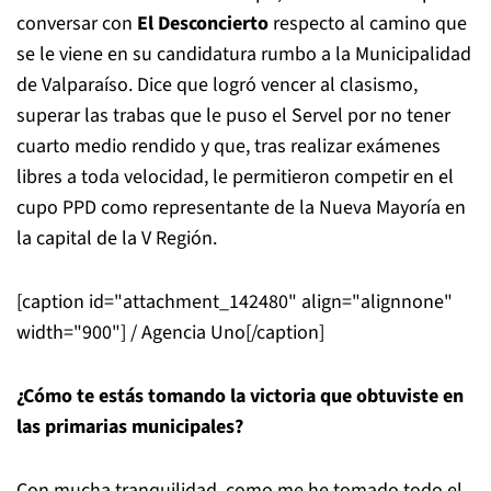
conversar con
El Desconcierto
respecto
al camino que
se le viene en su candidatura rumbo a la Municipalidad
de Valparaíso. Dice que logró vencer al clasismo,
superar las trabas que le puso el Servel por no tener
cuarto medio rendido y que, tras realizar exámenes
libres a toda velocidad, le permitieron competir en el
cupo PPD como representante de la Nueva Mayoría en
la capital de la V Región.
[caption id="attachment_142480" align="alignnone"
width="900"]
/ Agencia Uno[/caption]
¿Cómo te estás tomando la victoria que obtuviste en
las primarias municipales?
Con mucha tranquilidad, como me he tomado todo el