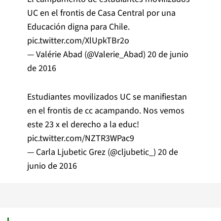
UC en el frontis de Casa Central por una
Educación digna para Chile.
pic.twitter.com/XlUpkTBr2o
— Valérie Abad (@Valerie_Abad)
20 de junio
de 2016
Estudiantes movilizados UC se manifiestan
en el frontis de cc acampando. Nos vemos
este 23 x el derecho a la educ!
pic.twitter.com/NZTR3WPac9
— Carla Ljubetic Grez (@cljubetic_)
20 de
junio de 2016