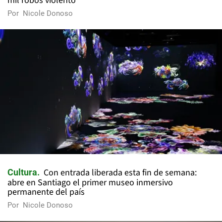
mil robos violento"
Por
Nicole Donoso
Con entrada liberada esta fin de semana:
Cultura
abre en Santiago el primer museo inmersivo
permanente del país
Por
Nicole Donoso