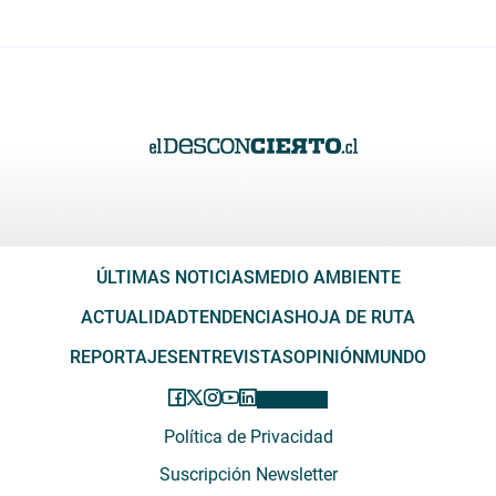
ÚLTIMAS NOTICIAS
MEDIO AMBIENTE
ACTUALIDAD
TENDENCIAS
HOJA DE RUTA
REPORTAJES
ENTREVISTAS
OPINIÓN
MUNDO
Política de Privacidad
Suscripción Newsletter