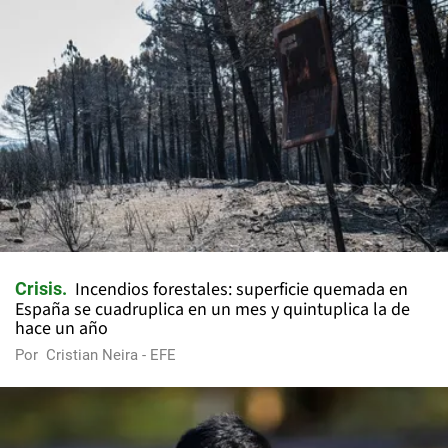
Incendios forestales: superficie quemada en
Crisis
España se cuadruplica en un mes y quintuplica la de
hace un año
Por
Cristian Neira - EFE