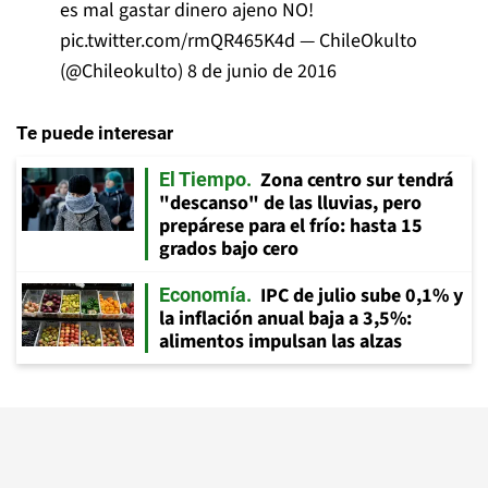
es mal gastar dinero ajeno NO!
pic.twitter.com/rmQR465K4d
— ChileOkulto
(@Chileokulto)
8 de junio de 2016
Te puede interesar
Zona centro sur tendrá
El Tiempo
"descanso" de las lluvias, pero
prepárese para el frío: hasta 15
grados bajo cero
IPC de julio sube 0,1% y
Economía
la inflación anual baja a 3,5%:
alimentos impulsan las alzas