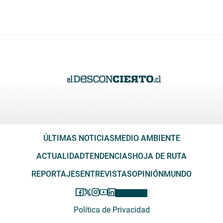
ÚLTIMAS NOTICIAS
MEDIO AMBIENTE
ACTUALIDAD
TENDENCIAS
HOJA DE RUTA
REPORTAJES
ENTREVISTAS
OPINIÓN
MUNDO
Política de Privacidad