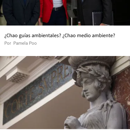
¿Chao guías ambientales? ¿Chao medio ambiente?
Por
Pamela Poo