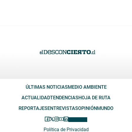
ÚLTIMAS NOTICIAS
MEDIO AMBIENTE
ACTUALIDAD
TENDENCIAS
HOJA DE RUTA
REPORTAJES
ENTREVISTAS
OPINIÓN
MUNDO
Política de Privacidad