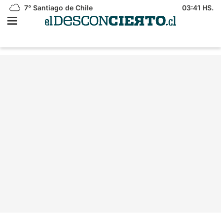
7°
Santiago de Chile
03:41 HS.