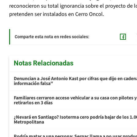
reconocieron su total ignorancia sobre el proyecto de 
pretenden ser instalados en Cerro Oncol.
Comparte esta nota en redes sociales:
Notas Relacionadas
Denuncian a José Antonio Kast por cifras que dijo en cade
información falsa"
Familiares cerraron acceso vehicular a su casa con pilotes 
retirarlos en 3 días
¿Nevará en Santiago? Isoterma cero podría bajar de los 1.
Metropolitana
Podría matar a una persona: Sernac llama a no usar produc