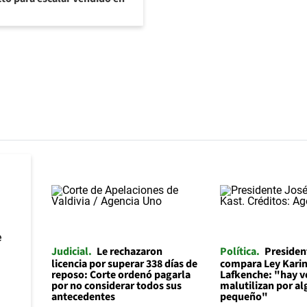
Judicial
Le rechazaron
Política
Presiden
licencia por superar 338 días de
compara Ley Karin
reposo: Corte ordenó pagarla
Lafkenche: "hay v
por no considerar todos sus
malutilizan por a
antecedentes
pequeño"