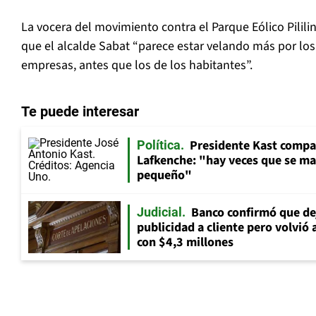
La vocera del movimiento contra el Parque Eólico Pilil
que el alcalde Sabat “parece estar velando más por los
empresas, antes que los de los habitantes”.
Te puede interesar
Presidente Kast compar
Política
Lafkenche: "hay veces que se ma
pequeño"
Banco confirmó que dej
Judicial
publicidad a cliente pero volvió 
con $4,3 millones