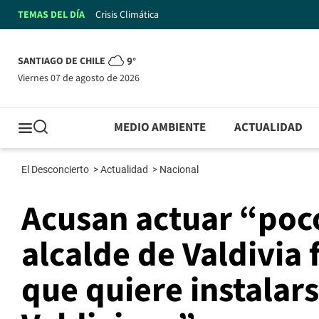
TEMAS DEL DÍA
Crisis Climática
SANTIAGO DE CHILE
9°
viernes 07 de agosto de 2026
MEDIO AMBIENTE
ACTUALIDAD
El Desconcierto
>
Actualidad
>
Nacional
Acusan actuar “poc
alcalde de Valdivia 
que quiere instalar