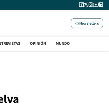
Newsletters
NTREVISTAS
OPINIÓN
MUNDO
o
elva