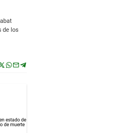
Sabat
 de los