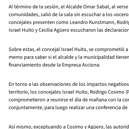
Al término de la sesión, el Alcalde Omar Sabat, al verse
comunidades, salió de la sala sin escuchar a los voceros
concejales presenten como Leandro Kunstmann, Rodri
Israel Huito y Cecilia Agüero escucharon las declaracio
Sobre estas, el concejal Israel Huito, se comprometi
memo para saber si el alcalde y la municipalidad tiene
financiamiento desde la Empresa Acciona.
En torno a las observaciones de los impactos negativos
territorio, los concejales Israel Huito, Rodrigo Cosimo (
comprometieron a reunirse el día de mañana con la c
conjuntamente, para luego realizar una conferencia de
Así mismo, exceptuando a Cosimo y Agüero, las autor