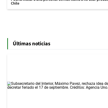
Chile
Últimas noticias