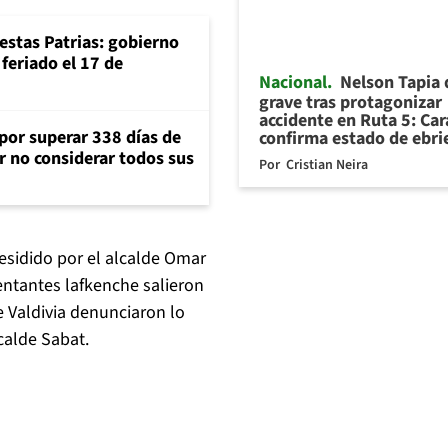
iestas Patrias: gobierno
feriado el 17 de
Nacional
Nelson Tapia
grave tras protagonizar
accidente en Ruta 5: Ca
 por superar 338 días de
confirma estado de ebr
r no considerar todos sus
Por
Cristian Neira
residido por el alcalde Omar
entantes lafkenche salieron
 Valdivia denunciaron lo
calde Sabat.