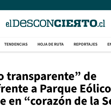
TENDENCIAS
HOJA DE RUTA
REPORTAJES
E
o transparente” de
frente a Parque Eólic
se en “corazón de la S