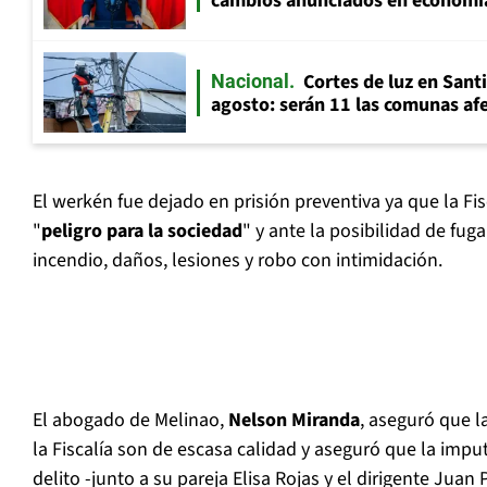
cambios anunciados en economía
Cortes de luz en Sant
Nacional
agosto: serán 11 las comunas af
El werkén fue dejado en prisión preventiva ya que la Fi
"
peligro para la sociedad
" y ante la posibilidad de fuga
incendio, daños, lesiones y robo con intimidación.
El abogado de Melinao,
Nelson Miranda
, aseguró que 
la Fiscalía son de escasa calidad y aseguró que la impu
delito -junto a su pareja Elisa Rojas y el dirigente Jua