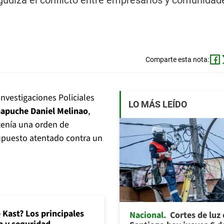
gudiza el conflicto entre empresarios y comunidad
Comparte esta nota:
nvestigaciones Policiales
LO MÁS LEÍDO
mapuche Daniel Melinao
,
enía una orden de
upuesto atentado contra un
 Kast? Los principales
Nacional
Cortes de luz