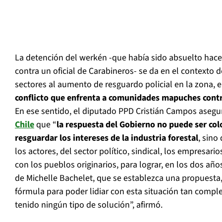
La detención del werkén -que había sido absuelto hace
contra un oficial de Carabineros- se da en el contexto de
sectores al aumento de resguardo policial en la zona, 
conflicto que enfrenta a comunidades mapuches contr
En ese sentido, el diputado PPD Cristián Campos asegu
Chile
que “
la respuesta del Gobierno no puede ser col
resguardar los intereses de la industria forestal
, sino
los actores, del sector político, sindical, los empresari
con los pueblos originarios, para lograr, en los dos añ
de Michelle Bachelet, que se establezca una propuest
fórmula para poder lidiar con esta situación tan compl
tenido ningún tipo de solución”, afirmó.