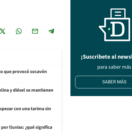
¡Suscribete al news
para saber más
cto que provocó socavón
SABER MÁS
olina y diésel se mantienen
opezar con una tarima sin
or lluvias: ¿qué significa