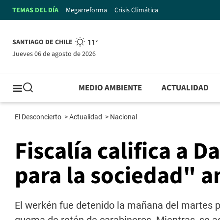
TEMAS DEL DÍA
Megarreforma
Crisis Climática
SANTIAGO DE CHILE
11°
jueves 06 de agosto de 2026
MEDIO AMBIENTE
ACTUALIDAD
El Desconcierto
>
Actualidad
>
Nacional
Fiscalía califica a 
para la sociedad" a
El werkén fue detenido la mañana del martes po