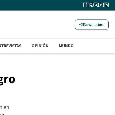
Newsletters
NTREVISTAS
OPINIÓN
MUNDO
gro
n en