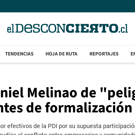
TENDENCIAS
HOJA DE RUTA
REPORTAJES
E
Daniel Melinao de "peli
ntes de formalización
r efectivos de la PDI por su supuesta participació