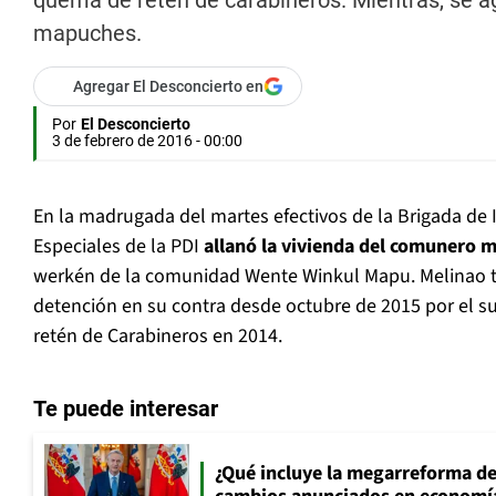
quema de retén de carabineros. Mientras, se a
mapuches.
Agregar El Desconcierto en
Por
El Desconcierto
3 de febrero de 2016 - 00:00
En la madrugada del martes efectivos de la Brigada de I
Especiales de la PDI
allanó la vivienda del comunero 
werkén de la comunidad Wente Winkul Mapu. Melinao t
detención en su contra desde octubre de 2015 por el s
retén de Carabineros en 2014.
Te puede interesar
¿Qué incluye la megarreforma de