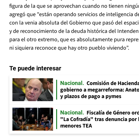
figura de la que se aprovechan cuando no tienen ning
agregó que "están operando servicios de inteligencia 
con la venia absoluta del Gobierno que pasó del espac
y de reconocimiento de la deuda histórica del Intenden
para el otro extremo, que es absolutamente pura repre
ni siquiera reconoce que hay otro pueblo viviendo”.
Te puede interesar
Comisión de Hacienda
Nacional
gobierno a megarreforma: Anato
y plazos de pago a pymes
Fiscalía de Género ord
Nacional
"La Cofradía" tras denuncia por
menores TEA