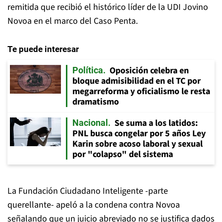
remitida que recibió el histórico líder de la UDI Jovino
Novoa en el marco del Caso Penta.
Te puede interesar
Oposición celebra en
Política
bloque admisibilidad en el TC por
megarreforma y oficialismo le resta
dramatismo
Se suma a los latidos:
Nacional
PNL busca congelar por 5 años Ley
Karin sobre acoso laboral y sexual
por "colapso" del sistema
La Fundación Ciudadano Inteligente -parte
querellante- apeló a la condena contra Novoa
señalando que un juicio abreviado no se justifica dados