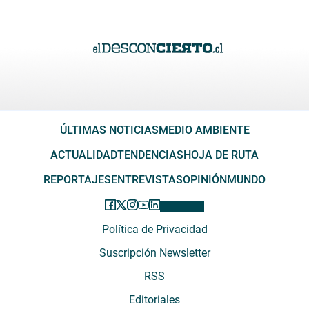
ÚLTIMAS NOTICIAS
MEDIO AMBIENTE
ACTUALIDAD
TENDENCIAS
HOJA DE RUTA
REPORTAJES
ENTREVISTAS
OPINIÓN
MUNDO
Política de Privacidad
Suscripción Newsletter
RSS
Editoriales