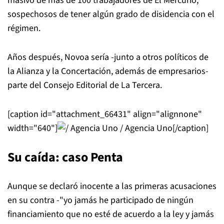
masivo de más de 100 trabajadores de El Mercurio,
sospechosos de tener algún grado de disidencia con el
régimen.
Años después, Novoa sería -junto a otros políticos de
la Alianza y la Concertación, además de empresarios-
parte del Consejo Editorial de La Tercera.
[caption id="attachment_66431" align="alignnone"
width="640"]
/ Agencia Uno[/caption]
Su caída: caso Penta
Aunque se declaró inocente a las primeras acusaciones
en su contra -"yo jamás he participado de ningún
financiamiento que no esté de acuerdo a la ley y jamás