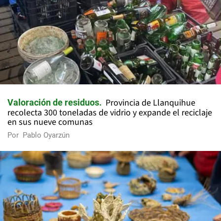
Provincia de Llanquihue
Valoración de residuos
recolecta 300 toneladas de vidrio y expande el reciclaje
en sus nueve comunas
Por
Pablo Oyarzún