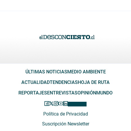
ÚLTIMAS NOTICIAS
MEDIO AMBIENTE
ACTUALIDAD
TENDENCIAS
HOJA DE RUTA
REPORTAJES
ENTREVISTAS
OPINIÓN
MUNDO
Política de Privacidad
Suscripción Newsletter