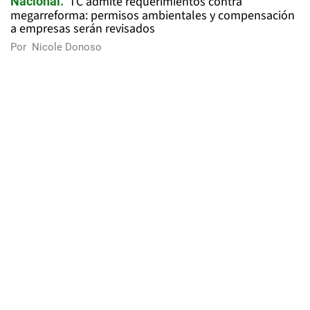
TC admite requerimientos contra
Nacional
megarreforma: permisos ambientales y compensación
a empresas serán revisados
Por
Nicole Donoso