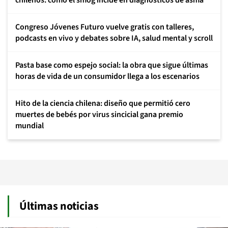
chilenos: cómo el smog incide en diagnósticos de asma
Congreso Jóvenes Futuro vuelve gratis con talleres,
podcasts en vivo y debates sobre IA, salud mental y scroll
Pasta base como espejo social: la obra que sigue últimas
horas de vida de un consumidor llega a los escenarios
Hito de la ciencia chilena: diseño que permitió cero
muertes de bebés por virus sincicial gana premio
mundial
Últimas noticias