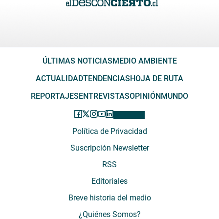
ÚLTIMAS NOTICIAS
MEDIO AMBIENTE
ACTUALIDAD
TENDENCIAS
HOJA DE RUTA
REPORTAJES
ENTREVISTAS
OPINIÓN
MUNDO
Política de Privacidad
Suscripción Newsletter
RSS
Editoriales
Breve historia del medio
¿Quiénes Somos?