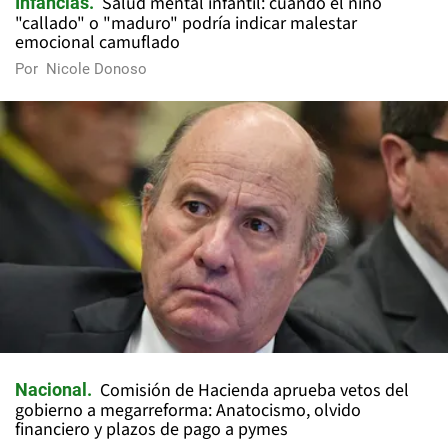
Salud mental infantil: cuándo el niño
Infancias
"callado" o "maduro" podría indicar malestar
emocional camuflado
Por
Nicole Donoso
Comisión de Hacienda aprueba vetos del
Nacional
gobierno a megarreforma: Anatocismo, olvido
financiero y plazos de pago a pymes