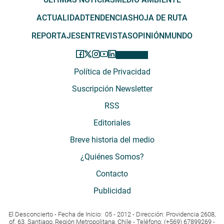
ACTUALIDAD
TENDENCIAS
HOJA DE RUTA
REPORTAJES
ENTREVISTAS
OPINIÓN
MUNDO
Política de Privacidad
Suscripción Newsletter
RSS
Editoriales
Breve historia del medio
¿Quiénes Somos?
Contacto
Publicidad
El Desconcierto - Fecha de Inicio: 05 - 2012 - Dirección: Providencia 2608,
of. 63. Santiago, Región Metropolitana, Chile - Teléfono: (+569) 67899269 -