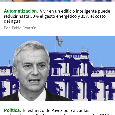
Vivir en un edificio inteligente puede
Automatización
reducir hasta 50% el gasto energético y 35% el costo
del agua
Por
Pablo Oyarzún
El esfuerzo de Pavez por calzar las
Política