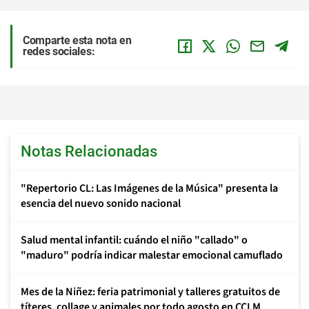
Comparte esta nota en
redes sociales:
Notas Relacionadas
"Repertorio CL: Las Imágenes de la Música" presenta la
esencia del nuevo sonido nacional
Salud mental infantil: cuándo el niño "callado" o
"maduro" podría indicar malestar emocional camuflado
Mes de la Niñez: feria patrimonial y talleres gratuitos de
títeres, collage y animales por todo agosto en CCLM