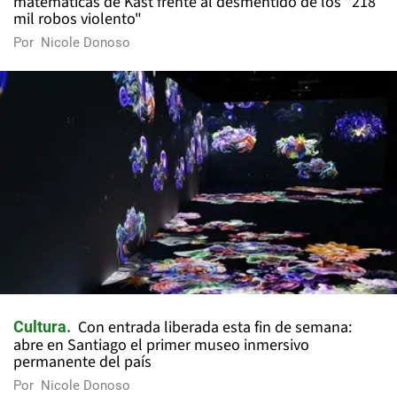
matemáticas de Kast frente al desmentido de los "218
mil robos violento"
Por
Nicole Donoso
Con entrada liberada esta fin de semana:
Cultura
abre en Santiago el primer museo inmersivo
permanente del país
Por
Nicole Donoso