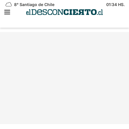
8°
Santiago de Chile
01:34 HS.