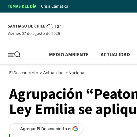
TEMAS DEL DÍA
Crisis Climática
SANTIAGO DE CHILE
12°
viernes 07 de agosto de 2026
MEDIO AMBIENTE
ACTUALIDAD
El Desconcierto
>
Actualidad
>
Nacional
Agrupación “Peaton
Ley Emilia se aplique
Agregar El Desconcierto en