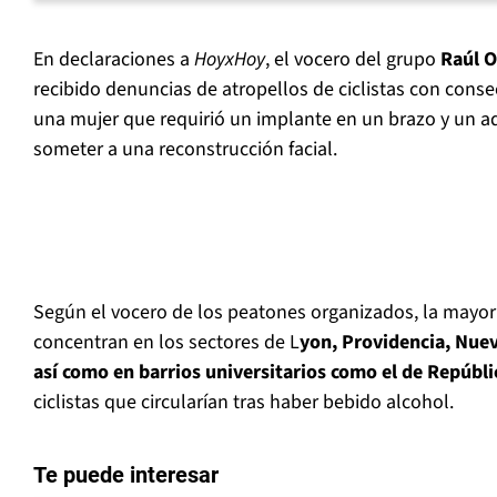
En declaraciones a
HoyxHoy
, el vocero del grupo
Raúl 
recibido denuncias de atropellos de ciclistas con cons
una mujer que requirió un implante en un brazo y un a
someter a una reconstrucción facial.
Según el vocero de los peatones organizados, la mayor
concentran en los sectores de L
yon, Providencia, Nuev
así como en barrios universitarios como el de Repúbli
ciclistas que circularían tras haber bebido alcohol.
Te puede interesar