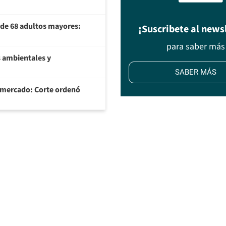
U de 68 adultos mayores:
¡Suscribete al news
para saber más
 ambientales y
SABER MÁS
ermercado: Corte ordenó