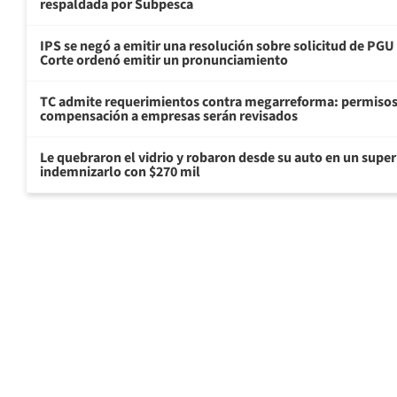
respaldada por Subpesca
IPS se negó a emitir una resolución sobre solicitud de PG
Corte ordenó emitir un pronunciamiento
TC admite requerimientos contra megarreforma: permisos
compensación a empresas serán revisados
Le quebraron el vidrio y robaron desde su auto en un sup
indemnizarlo con $270 mil