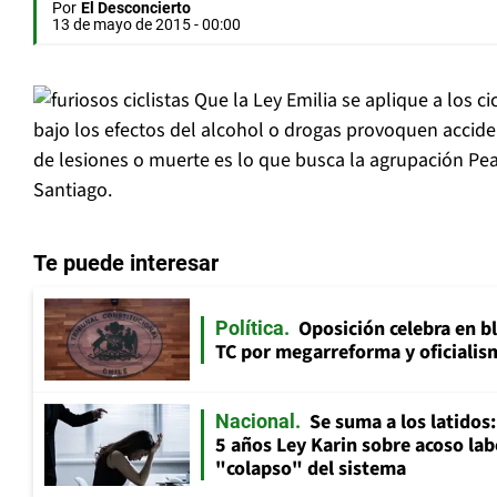
Por
El Desconcierto
13 de mayo de 2015 - 00:00
Que la Ley Emilia se aplique a los c
bajo los efectos del alcohol o drogas provoquen accid
de lesiones o muerte es lo que busca la agrupación Pe
Santiago.
Te puede interesar
Oposición celebra en b
Política
TC por megarreforma y oficialis
Se suma a los latidos
Nacional
5 años Ley Karin sobre acoso lab
"colapso" del sistema