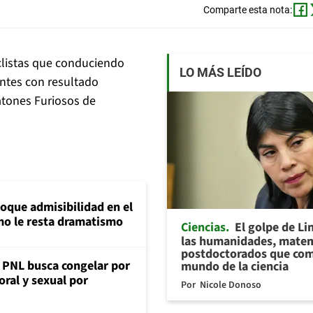
Comparte esta nota:
iclistas que conduciendo
LO MÁS LEÍDO
entes con resultado
atones Furiosos de
loque admisibilidad en el
mo le resta dramatismo
Ciencias
El golpe de Li
las humanidades, matem
postdoctorados que com
: PNL busca congelar por
mundo de la ciencia
oral y sexual por
Por
Nicole Donoso