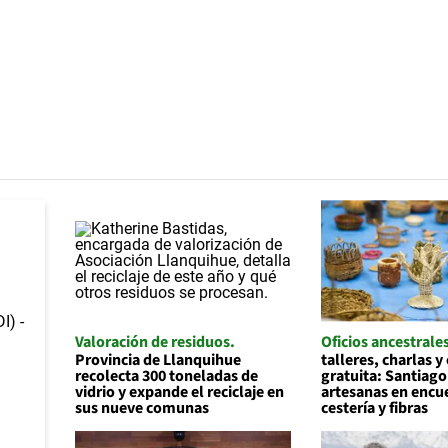
Valoración de residuos
Oficios ancestrale
Provincia de Llanquihue
talleres, charlas y
recolecta 300 toneladas de
gratuita: Santiago
vidrio y expande el reciclaje en
artesanas en encu
sus nueve comunas
cestería y fibras