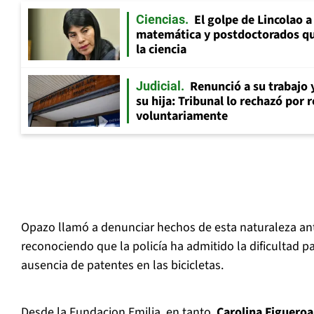
El golpe de Lincolao 
Ciencias
matemática y postdoctorados qu
la ciencia
Renunció a su trabajo 
Judicial
su hija: Tribunal lo rechazó por 
voluntariamente
Opazo llamó a denunciar hechos de esta naturaleza an
reconociendo que la policía ha admitido la dificultad pa
ausencia de patentes en las bicicletas.
Desde la Fundacion Emilia, en tanto,
Carolina Figueroa