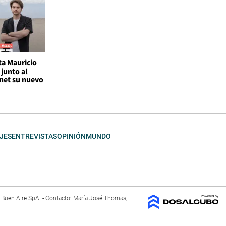
ta Mauricio
junto al
rnet su nuevo
JES
ENTREVISTAS
OPINIÓN
MUNDO
El Buen Aire SpA. - Contacto: María José Thomas,