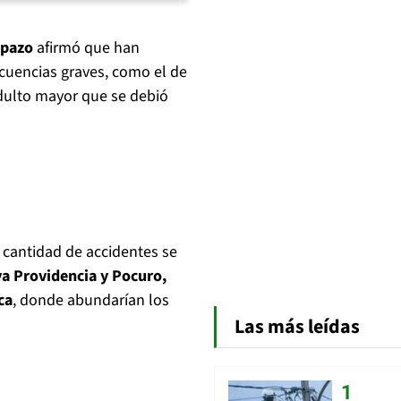
Opazo
afirmó que han
ecuencias graves, como el de
dulto mayor que se debió
 cantidad de accidentes se
a Providencia y Pocuro,
ca
, donde abundarían los
Las más leídas