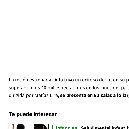
La recién estrenada cinta tuvo un exitoso debut en su 
superando los 40 mil espectadores en los cines del paí
dirigida por Matías Lira,
se presenta en 52 salas a lo la
Te puede interesar
Salud mental infantil
Infancias