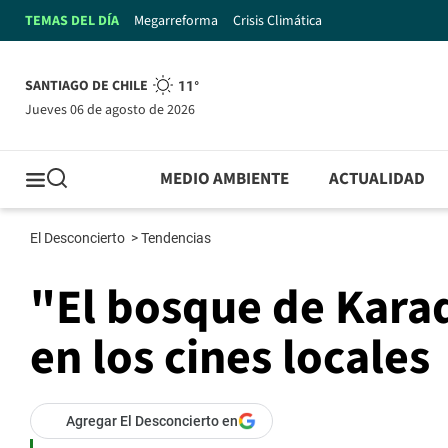
TEMAS DEL DÍA
Megarreforma
Crisis Climática
SANTIAGO DE CHILE
11°
jueves 06 de agosto de 2026
MEDIO AMBIENTE
ACTUALIDAD
El Desconcierto
>
Tendencias
"El bosque de Kara
en los cines locales
Agregar El Desconcierto en