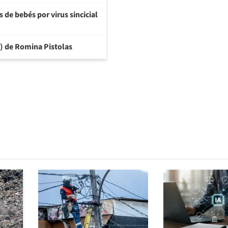
 de bebés por virus sincicial
6) de Romina Pistolas