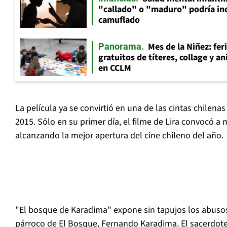
"callado" o "maduro" podría in
camuflado
Mes de la Niñez: fer
Panorama
gratuitos de títeres, collage y 
en CCLM
La película ya se convirtió en una de las cintas chilenas
2015. Sólo en su primer día, el filme de Lira convocó a
alcanzando la mejor apertura del cine chileno del año.
"El bosque de Karadima" expone sin tapujos los abuso
párroco de El Bosque, Fernando Karadima. El sacerdot