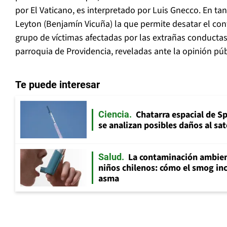
por El Vaticano, es interpretado por Luis Gnecco. En tan
Leyton (Benjamín Vicuña) la que permite desatar el con
grupo de víctimas afectadas por las extrañas conductas
parroquia de Providencia, reveladas ante la opinión púb
Te puede interesar
Chatarra espacial de S
Ciencia
se analizan posibles daños al sat
La contaminación ambient
Salud
niños chilenos: cómo el smog inc
asma