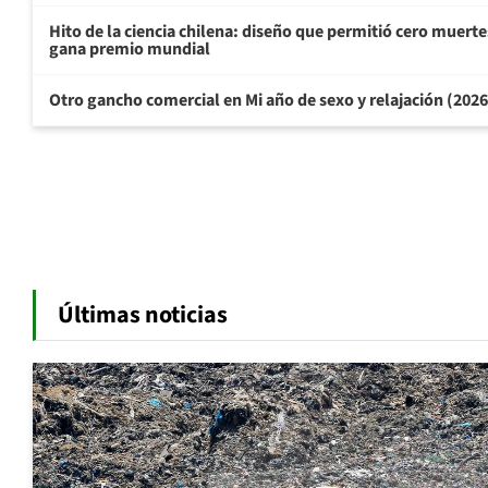
Hito de la ciencia chilena: diseño que permitió cero muertes
gana premio mundial
Otro gancho comercial en Mi año de sexo y relajación (202
Últimas noticias