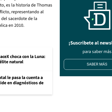
to, es la historia de Thomas
flicto, representando al
 del sacerdote de la
lica en 2010.
¡Suscribete al news
para saber más
paceX choca con la Luna:
élite natural
SABER MÁS
al le pasa la cuenta a
ide en diagnósticos de