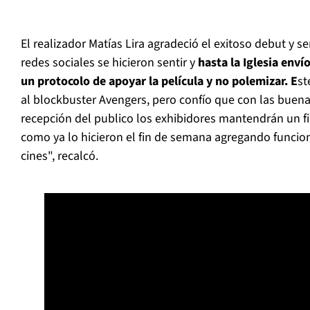
El realizador Matías Lira agradeció el exitoso debut y s
redes sociales se hicieron sentir y
hasta la Iglesia enví
un protocolo de apoyar la película y no polemizar. E
st
al blockbuster Avengers, pero confío que con las buenas
recepción del publico los exhibidores mantendrán un fi
como ya lo hicieron el fin de semana agregando funcio
cines", recalcó.