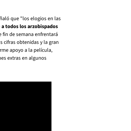
eñaló que "los elogios en las
o a todos los arzobispados
e fin de semana enfrentará
 cifras obtenidas y la gran
rme apoyo a la película,
nes extras en algunos