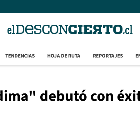
TENDENCIAS
HOJA DE RUTA
REPORTAJES
E
dima" debutó con éxi