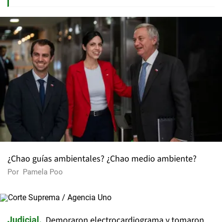
¿Chao guías ambientales? ¿Chao medio ambiente?
Por
Pamela Poo
Demoraron electrocardiograma y tomaron
Judicial