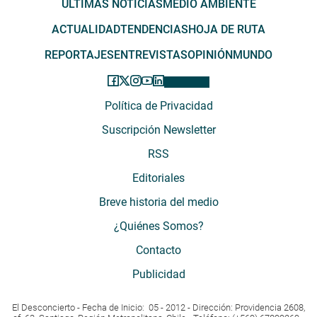
ÚLTIMAS NOTICIAS
MEDIO AMBIENTE
ACTUALIDAD
TENDENCIAS
HOJA DE RUTA
REPORTAJES
ENTREVISTAS
OPINIÓN
MUNDO
Política de Privacidad
Suscripción Newsletter
RSS
Editoriales
Breve historia del medio
¿Quiénes Somos?
Contacto
Publicidad
El Desconcierto - Fecha de Inicio: 05 - 2012 - Dirección: Providencia 2608,