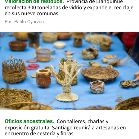
Provincia de Llanquihue
Valoración de residuos
recolecta 300 toneladas de vidrio y expande el reciclaje
en sus nueve comunas
Por
Pablo Oyarzún
Con talleres, charlas y
Oficios ancestrales
exposición gratuita: Santiago reunirá a artesanas en
encuentro de cestería y fibras