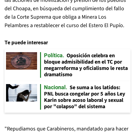
las acciones de movilización y presión de los pueblos
del Choapa, en búsqueda del cumplimiento del fallo
de la Corte Suprema que obliga a Minera Los
Pelambres a restablecer el curso del Estero El Pupío.
Te puede interesar
Oposición celebra en
Política
bloque admisibilidad en el TC por
megarreforma y oficialismo le resta
dramatismo
Se suma a los latidos:
Nacional
PNL busca congelar por 5 años Ley
Karin sobre acoso laboral y sexual
por "colapso" del sistema
"Repudiamos que Carabineros, mandatado para hacer