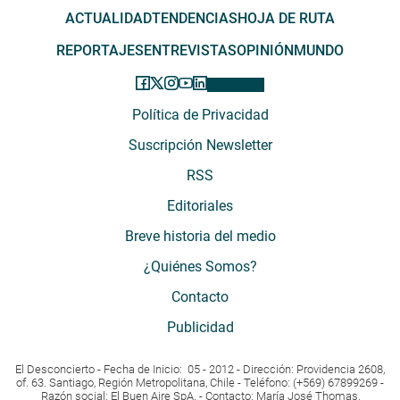
ACTUALIDAD
TENDENCIAS
HOJA DE RUTA
REPORTAJES
ENTREVISTAS
OPINIÓN
MUNDO
Política de Privacidad
Suscripción Newsletter
RSS
Editoriales
Breve historia del medio
¿Quiénes Somos?
Contacto
Publicidad
El Desconcierto - Fecha de Inicio: 05 - 2012 - Dirección: Providencia 2608,
of. 63. Santiago, Región Metropolitana, Chile - Teléfono: (+569) 67899269 -
Razón social: El Buen Aire SpA. - Contacto: María José Thomas,