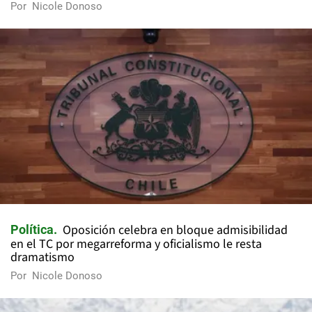
Por
Nicole Donoso
Oposición celebra en bloque admisibilidad
Política
en el TC por megarreforma y oficialismo le resta
dramatismo
Por
Nicole Donoso