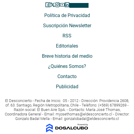
Política de Privacidad
Suscripción Newsletter
RSS
Editoriales
Breve historia del medio
¿Quiénes Somos?
Contacto
Publicidad
El Desconcierto - Fecha de Inicio: 05 - 2012 - Dirección: Providencia 2608,
of. 63. Santiago, Región Metropolitana, Chile - Teléfono: (+569) 67899269 -
Razón social: El Buen Aire SpA. - Contacto: María José Thomas,
Coordinadora General - Email:
mjosethomas@eldesconcierto.cl
- Director:
Gonzalo Badal Mella - Email:
gonzalobadal@eldesconcierto.cl