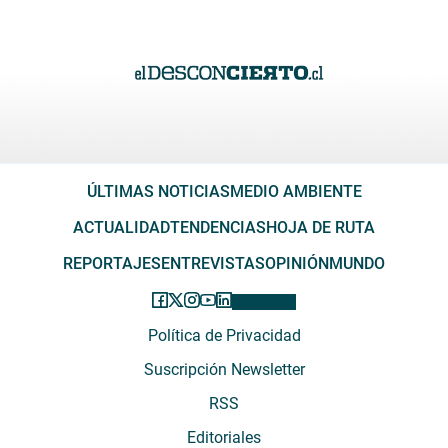
ÚLTIMAS NOTICIAS
MEDIO AMBIENTE
ACTUALIDAD
TENDENCIAS
HOJA DE RUTA
REPORTAJES
ENTREVISTAS
OPINIÓN
MUNDO
Política de Privacidad
Suscripción Newsletter
RSS
Editoriales