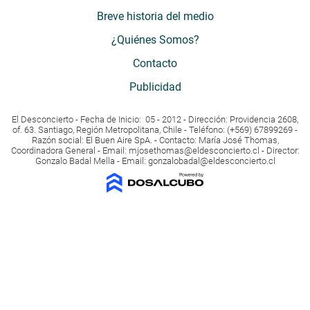
Breve historia del medio
¿Quiénes Somos?
Contacto
Publicidad
El Desconcierto - Fecha de Inicio: 05 - 2012 - Dirección: Providencia 2608,
of. 63. Santiago, Región Metropolitana, Chile - Teléfono: (+569) 67899269 -
Razón social: El Buen Aire SpA. - Contacto: María José Thomas,
Coordinadora General - Email:
mjosethomas@eldesconcierto.cl
- Director:
Gonzalo Badal Mella - Email:
gonzalobadal@eldesconcierto.cl