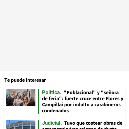
Te puede interesar
"Poblacional" y "señora
Política
de feria": fuerte cruce entre Flores y
Campillai por indulto a carabineros
condenados
Tuvo que costear obras de
Judicial