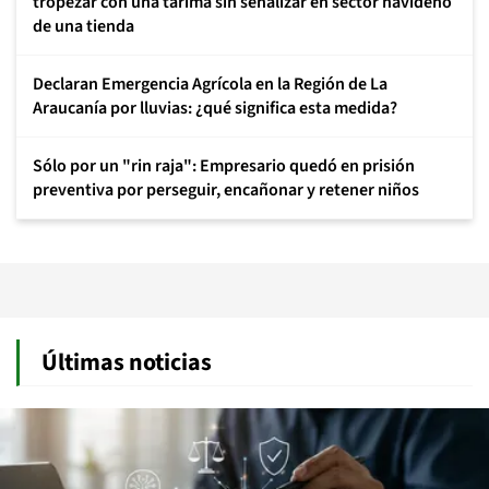
tropezar con una tarima sin señalizar en sector navideño
de una tienda
Declaran Emergencia Agrícola en la Región de La
Araucanía por lluvias: ¿qué significa esta medida?
Sólo por un "rin raja": Empresario quedó en prisión
preventiva por perseguir, encañonar y retener niños
Últimas noticias