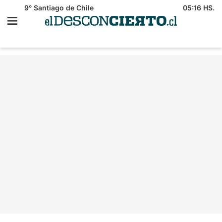
9°
Santiago de Chile
05:16 HS.