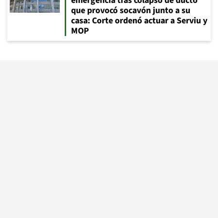
emergencia tras colapso de ducto
que provocó socavón junto a su
casa: Corte ordenó actuar a Serviu y
MOP