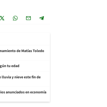
ionamiento de Matías Toledo
egún tu edad
lluvia y nieve este fin de
bios anunciados en economía