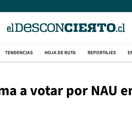
TENDENCIAS
HOJA DE RUTA
REPORTAJES
E
ama a votar por NAU e