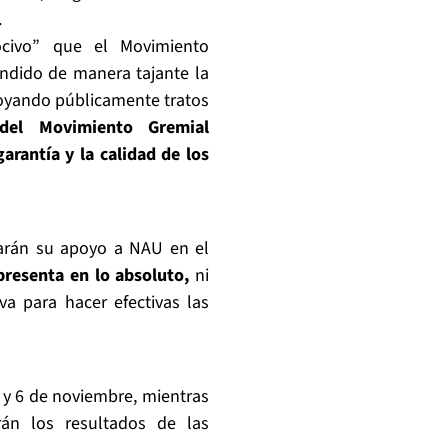
.
civo” que el Movimiento
ndido de manera tajante la
apoyando públicamente tratos
 del Movimiento Gremial
garantía y la calidad de los
darán su apoyo a NAU en el
presenta en lo absoluto,
ni
a para hacer efectivas las
 y 6 de noviembre, mientras
án los resultados de las