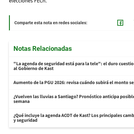
elecciones FECh.
Comparte esta nota en redes sociales:
Notas Relacionadas
"La agenda de seguridad está para la tele": el duro cuest
al Gobierno de Kast
Aumento de la PGU 2026: revisa cuándo subirá el monto s
¿Vuelven las lluvias a Santiago? Pronóstico anticipa posible 
semana
¿Qué incluye la agenda ACOT de Kast? Los principales cam
y seguridad