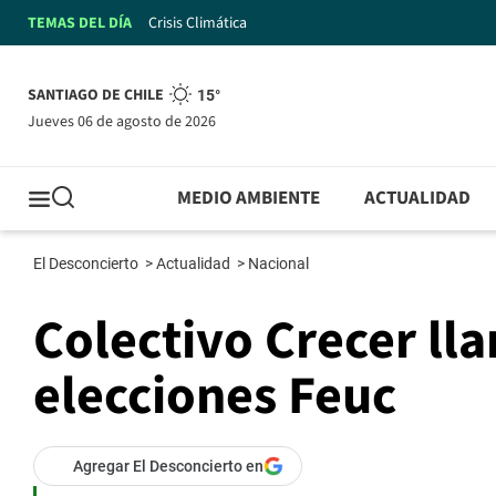
TEMAS DEL DÍA
Crisis Climática
SANTIAGO DE CHILE
15°
jueves 06 de agosto de 2026
MEDIO AMBIENTE
ACTUALIDAD
El Desconcierto
>
Actualidad
>
Nacional
Colectivo Crecer ll
elecciones Feuc
Agregar El Desconcierto en