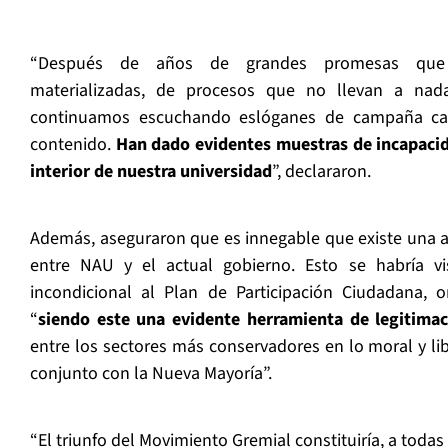
“Después de años de grandes promesas que
materializadas, de procesos que no llevan a nada
continuamos escuchando eslóganes de campaña care
contenido.
Han dado evidentes muestras de incapacid
interior de nuestra universidad
”, declararon.
Además, aseguraron que es innegable que existe una a
entre NAU y el actual gobierno. Esto se habría vi
incondicional al Plan de Participación Ciudadana, 
“
siendo este una evidente herramienta de legitima
entre los sectores más conservadores en lo moral y li
conjunto con la Nueva Mayoría”.
“El triunfo del Movimiento Gremial constituiría, a todas