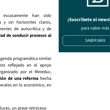
 escasamente han sido
¡Suscribete al news
 y sin horizontes claros,
para saber más
ntes de autocrítica y de
ad de conducir procesos al
SABER MÁS
genda programática similar
sto reflejado en el apoyo
organizado por el Mineduc,
ción de una reforma
hecha
berales en lo económico, en
 luces, un grave retroceso