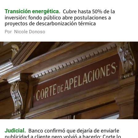
Cubre hasta 50% de la
Transición energética
inversión: fondo público abre postulaciones a
proyectos de descarbonización térmica
Por
Nicole Donoso
Banco confirmó que dejaría de enviarle
Judicial
publicidad a cliente pero volvió a hacerlo: Corte lo