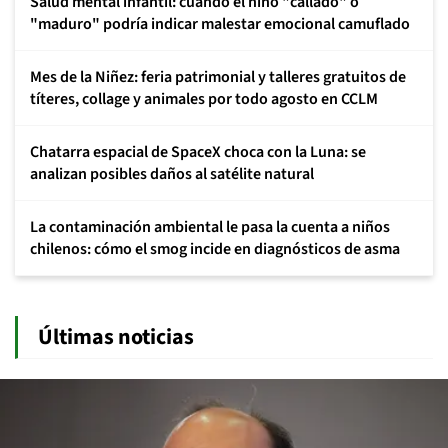
Salud mental infantil: cuándo el niño "callado" o
"maduro" podría indicar malestar emocional camuflado
Mes de la Niñez: feria patrimonial y talleres gratuitos de
títeres, collage y animales por todo agosto en CCLM
Chatarra espacial de SpaceX choca con la Luna: se
analizan posibles daños al satélite natural
La contaminación ambiental le pasa la cuenta a niños
chilenos: cómo el smog incide en diagnósticos de asma
Últimas noticias