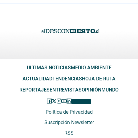
ÚLTIMAS NOTICIAS
MEDIO AMBIENTE
ACTUALIDAD
TENDENCIAS
HOJA DE RUTA
REPORTAJES
ENTREVISTAS
OPINIÓN
MUNDO
Política de Privacidad
Suscripción Newsletter
RSS