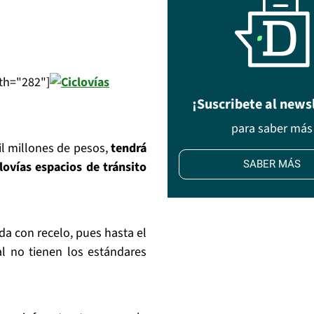
dth="282"]
¡Suscribete al news
para saber más
il millones de pesos,
tendrá
SABER MÁS
lovías espacios de tránsito
a con recelo, pues hasta el
l no tienen los estándares