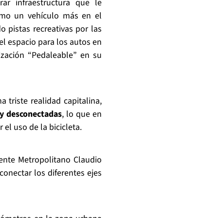
ar infraestructura que le
omo un vehículo más en el
o pistas recreativas por las
r el espacio para los autos en
ización “Pedaleable” en su
triste realidad capitalina,
 y desconectadas
, lo que en
 el uso de la bicicleta.
dente Metropolitano Claudio
onectar los diferentes ejes