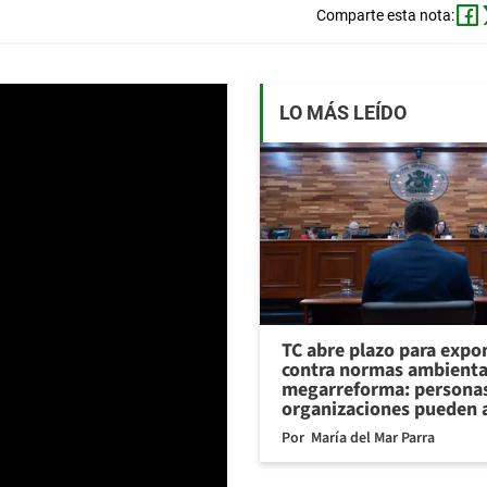
Comparte esta nota:
LO MÁS LEÍDO
TC abre plazo para expo
contra normas ambienta
megarreforma: personas
organizaciones pueden 
Por
María del Mar Parra