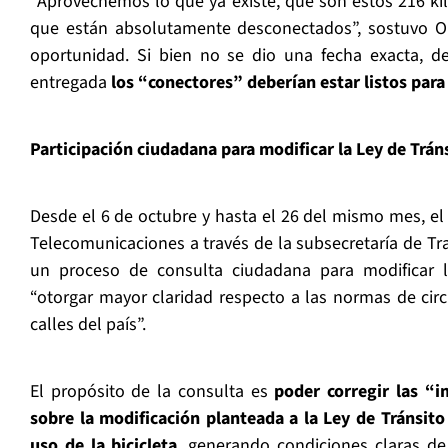
“Aprovechemos lo que ya existe, que son estos 216 ki
que están absolutamente desconectados”, sostuvo O
oportunidad. Si bien no se dio una fecha exacta, d
entregada
los “conectores” deberían estar listos para
Participación ciudadana para modificar la Ley de Trán
Desde el 6 de octubre y hasta el 26 del mismo mes, el 
Telecomunicaciones a través de la subsecretaría de Tr
un proceso de consulta ciudadana para modificar la
“otorgar mayor claridad respecto a las normas de circu
calles del país”.
El propósito de la consulta es
poder corregir las “
sobre la modificación planteada a la Ley de Tránsito
uso de la bicicleta
, generando condiciones claras de 