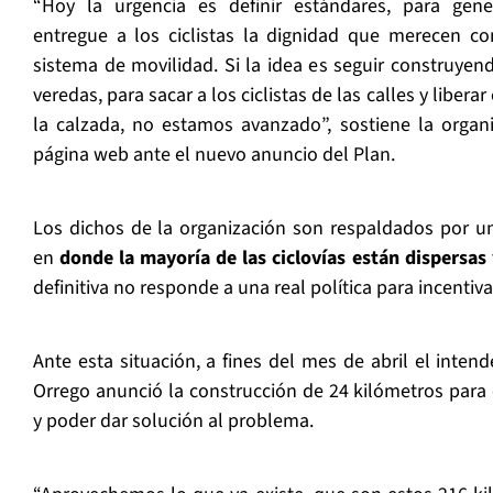
“Hoy la urgencia es definir estándares, para gener
entregue a los ciclistas la dignidad que merecen c
sistema de movilidad. Si la idea es seguir construyend
veredas, para sacar a los ciclistas de las calles y libera
la calzada, no estamos avanzado”, sostiene la organ
página web ante el nuevo anuncio del Plan.
Los dichos de la organización son respaldados por una 
en
donde la mayoría de las ciclovías están dispersas
definitiva no responde a una real política para incentivar
Ante esta situación, a fines del mes de abril el inten
Orrego anunció la construcción de 24 kilómetros para c
y poder dar solución al problema.