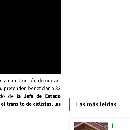
a la construcción de nuevas
a, pretenden beneficiar a 32
ncio de
la Jefa de Estado
Las más leídas
 tránsito de ciclistas, las