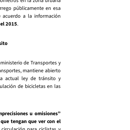
lómetros en la zona urbana
rrego públicamente en esa
e acuerdo a la información
 el 2015
.
sito
ministerio de Transportes y
ansportes, mantiene abierto
 actual ley de tránsito y
lación de bicicletas en las
imprecisiones u omisiones”
 que tengan que ver con el
circulación para ciclistas y