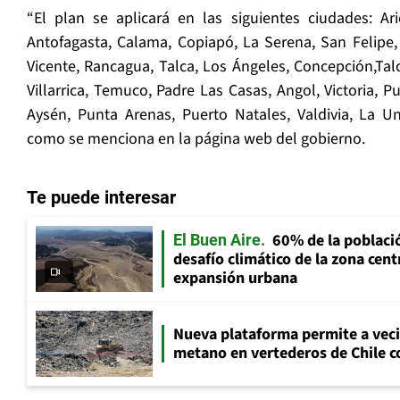
“El plan se aplicará en las siguientes ciudades: Ari
Antofagasta, Calama, Copiapó, La Serena, San Felipe,
Vicente, Rancagua, Talca, Los Ángeles, Concepción,Ta
Villarrica, Temuco, Padre Las Casas, Angol, Victoria, 
Aysén, Punta Arenas, Puerto Natales, Valdivia, La Un
como se menciona en la página web del gobierno.
Te puede interesar
60% de la població
El Buen Aire
desafío climático de la zona cent
expansión urbana
Nueva plataforma permite a vec
metano en vertederos de Chile co