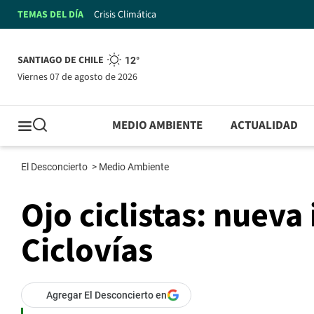
TEMAS DEL DÍA
Crisis Climática
SANTIAGO DE CHILE
12°
viernes 07 de agosto de 2026
MEDIO AMBIENTE
ACTUALIDAD
El Desconcierto
>
Medio Ambiente
Ojo ciclistas: nueva
Ciclovías
Agregar El Desconcierto en