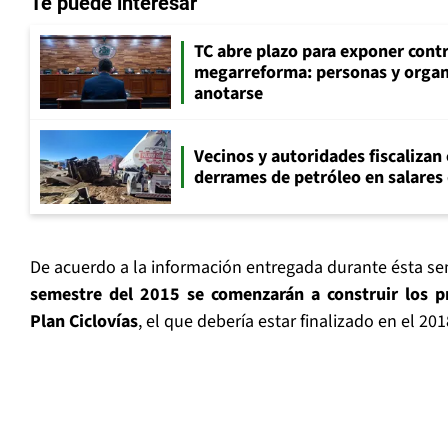
Te puede interesar
TC abre plazo para exponer cont
megarreforma: personas y orga
anotarse
Vecinos y autoridades fiscalizan
derrames de petróleo en salares 
De acuerdo a la información entregada durante ésta s
semestre del 2015 se comenzarán a construir los p
Plan Ciclovías
, el que debería estar finalizado en el 201