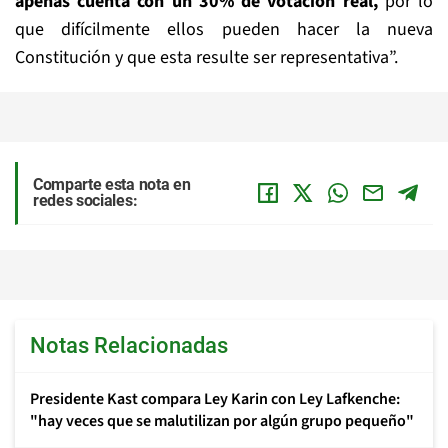
apenas cuenta con un 30% de votación real,
por lo
que difícilmente ellos pueden hacer la nueva
Constitución y que esta resulte ser representativa”.
Comparte esta nota en
redes sociales:
Notas Relacionadas
Presidente Kast compara Ley Karin con Ley Lafkenche:
"hay veces que se malutilizan por algún grupo pequeño"