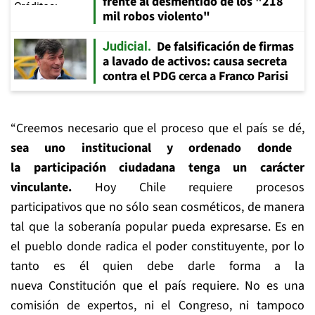
frente al desmentido de los "218
mil robos violento"
De falsificación de firmas
Judicial
a lavado de activos: causa secreta
contra el PDG cerca a Franco Parisi
“Creemos necesario que el proceso que el país se dé,
sea uno institucional y ordenado donde
la participación ciudadana tenga un carácter
vinculante.
Hoy Chile requiere procesos
participativos que no sólo sean cosméticos, de manera
tal que la soberanía popular pueda expresarse. Es en
el pueblo donde radica el poder constituyente, por lo
tanto es él quien debe darle forma a la
nueva Constitución que el país requiere. No es una
comisión de expertos, ni el Congreso, ni tampoco