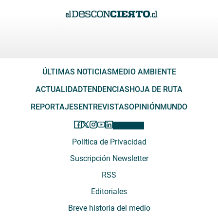
ÚLTIMAS NOTICIAS
MEDIO AMBIENTE
ACTUALIDAD
TENDENCIAS
HOJA DE RUTA
REPORTAJES
ENTREVISTAS
OPINIÓN
MUNDO
Política de Privacidad
Suscripción Newsletter
RSS
Editoriales
Breve historia del medio