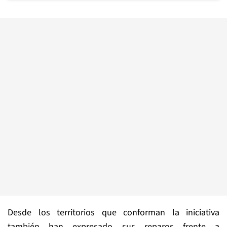
Desde los territorios que conforman la iniciativa
también han expresado sus reparos frente a