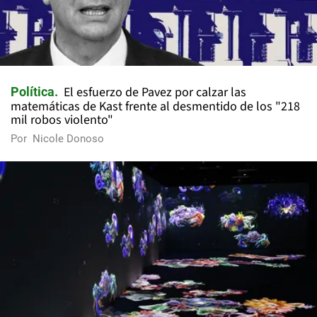
El esfuerzo de Pavez por calzar las
Política
matemáticas de Kast frente al desmentido de los "218
mil robos violento"
Por
Nicole Donoso